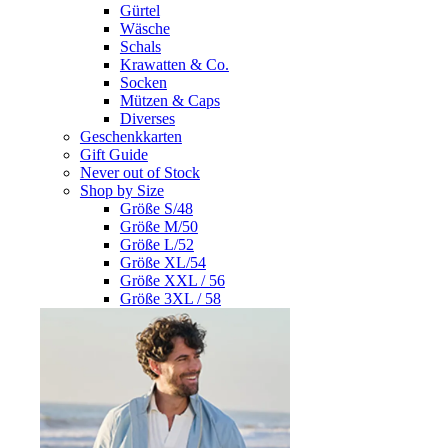
Gürtel
Wäsche
Schals
Krawatten & Co.
Socken
Mützen & Caps
Diverses
Geschenkkarten
Gift Guide
Never out of Stock
Shop by Size
Größe S/48
Größe M/50
Größe L/52
Größe XL/54
Größe XXL / 56
Größe 3XL / 58