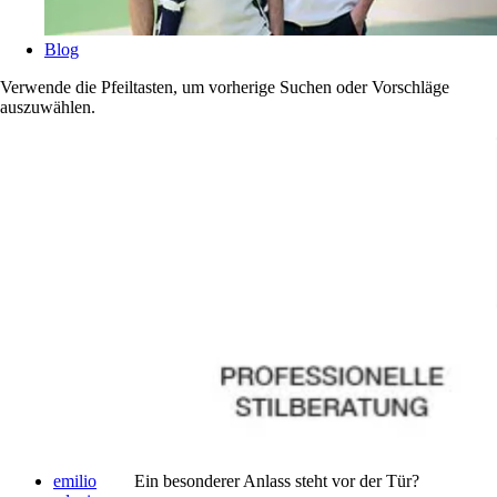
Blog
Verwende die Pfeiltasten, um vorherige Suchen oder Vorschläge
auszuwählen.
emilio
Ein besonderer Anlass steht vor der Tür?