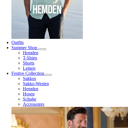
Outfits
Summer Shop
Hemden
T-Shirts
Shorts
Leinen
Festive Collection
Sakkos
Sakko-Westen
Hemden
Hosen
Schuhe
Accessoires