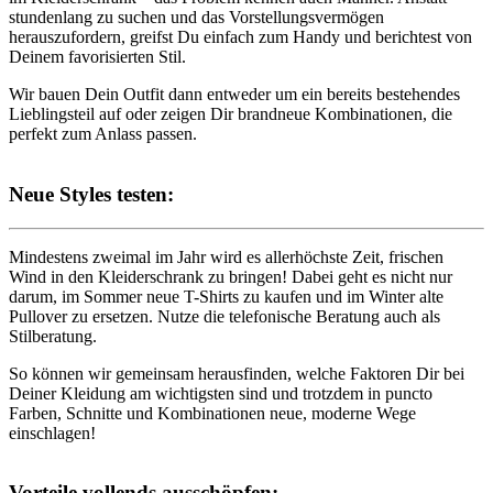
stundenlang zu suchen und das Vorstellungsvermögen
herauszufordern, greifst Du einfach zum Handy und berichtest von
Deinem favorisierten Stil.
Wir bauen Dein Outfit dann entweder um ein bereits bestehendes
Lieblingsteil auf oder zeigen Dir brandneue Kombinationen, die
perfekt zum Anlass passen.
Neue Styles testen:
Mindestens zweimal im Jahr wird es allerhöchste Zeit, frischen
Wind in den Kleiderschrank zu bringen! Dabei geht es nicht nur
darum, im Sommer neue T-Shirts zu kaufen und im Winter alte
Pullover zu ersetzen. Nutze die telefonische Beratung auch als
Stilberatung.
So können wir gemeinsam herausfinden, welche Faktoren Dir bei
Deiner Kleidung am wichtigsten sind und trotzdem in puncto
Farben, Schnitte und Kombinationen neue, moderne Wege
einschlagen!
Vorteile vollends ausschöpfen: