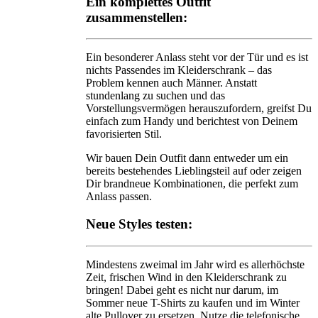
Ein komplettes Outfit
zusammenstellen:
Ein besonderer Anlass steht vor der Tür und es ist
nichts Passendes im Kleiderschrank – das
Problem kennen auch Männer. Anstatt
stundenlang zu suchen und das
Vorstellungsvermögen herauszufordern, greifst Du
einfach zum Handy und berichtest von Deinem
favorisierten Stil.
Wir bauen Dein Outfit dann entweder um ein
bereits bestehendes Lieblingsteil auf oder zeigen
Dir brandneue Kombinationen, die perfekt zum
Anlass passen.
Neue Styles testen:
Mindestens zweimal im Jahr wird es allerhöchste
Zeit, frischen Wind in den Kleiderschrank zu
bringen! Dabei geht es nicht nur darum, im
Sommer neue T-Shirts zu kaufen und im Winter
alte Pullover zu ersetzen. Nutze die telefonische