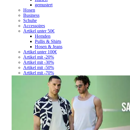
gemustert
Hosen
Business
Schuhe
Accessoires
Artikel unter 50€
Hemden
Pullis & Shirts
Hosen & Jeans
Artikel unter 100€
Artikel mit -20%
Artikel mit -30%
Artikel mit -50%
Artikel mit -70%