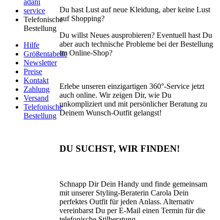
adani
Du hast Lust auf neue Kleidung, aber keine Lust
service
auf Shopping?
Telefonische
Bestellung
Du willst Neues ausprobieren? Eventuell hast Du
aber auch technische Probleme bei der Bestellung
Hilfe
im Online-Shop?
Größentabelle
Newsletter
Preise
Kontakt
Erlebe unseren einzigartigen 360°-Service jetzt
Zahlung
auch online. Wir zeigen Dir, wie Du
Versand
unkompliziert und mit persönlicher Beratung zu
Telefonische
Deinem Wunsch-Outfit gelangst!
Bestellung
DU SUCHST, WIR FINDEN!
Schnapp Dir Dein Handy und finde gemeinsam
mit unserer Styling-Beraterin Carola Dein
perfektes Outfit für jeden Anlass. Alternativ
vereinbarst Du per E-Mail einen Termin für die
telefonische Stilberatung.