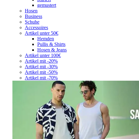
gemustert
Hosen
Business
Schuhe
Accessoires
Artikel unter 50€
Hemden
Pullis & Shirts
Hosen & Jeans
Artikel unter 100€
Artikel mit -20%
Artikel mit -30%
Artikel mit -50%
Artikel mit -70%