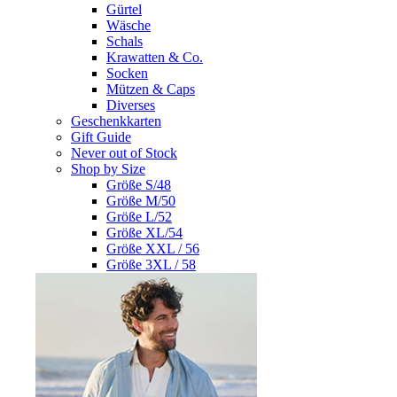
Gürtel
Wäsche
Schals
Krawatten & Co.
Socken
Mützen & Caps
Diverses
Geschenkkarten
Gift Guide
Never out of Stock
Shop by Size
Größe S/48
Größe M/50
Größe L/52
Größe XL/54
Größe XXL / 56
Größe 3XL / 58