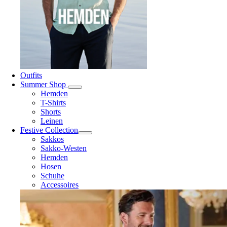
Outfits
Summer Shop
Hemden
T-Shirts
Shorts
Leinen
Festive Collection
Sakkos
Sakko-Westen
Hemden
Hosen
Schuhe
Accessoires