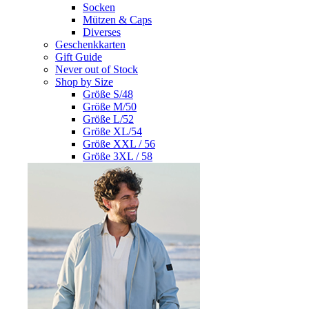
Socken
Mützen & Caps
Diverses
Geschenkkarten
Gift Guide
Never out of Stock
Shop by Size
Größe S/48
Größe M/50
Größe L/52
Größe XL/54
Größe XXL / 56
Größe 3XL / 58