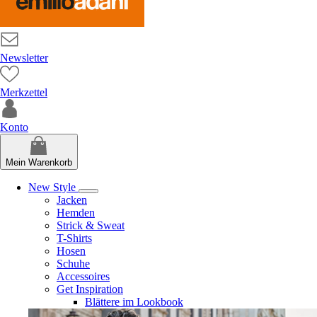
Newsletter
Merkzettel
Konto
Mein Warenkorb
New Style
Jacken
Hemden
Strick & Sweat
T-Shirts
Hosen
Schuhe
Accessoires
Get Inspiration
Blättere im Lookbook