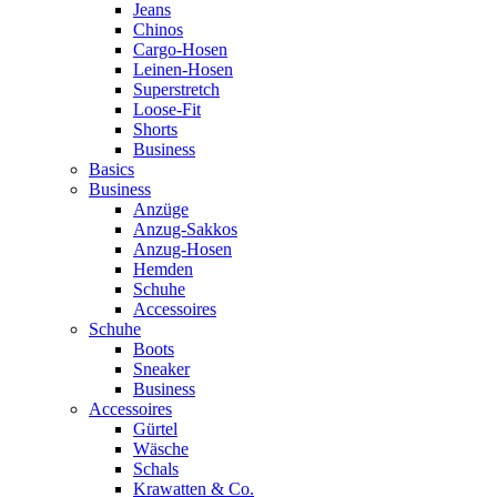
Jeans
Chinos
Cargo-Hosen
Leinen-Hosen
Superstretch
Loose-Fit
Shorts
Business
Basics
Business
Anzüge
Anzug-Sakkos
Anzug-Hosen
Hemden
Schuhe
Accessoires
Schuhe
Boots
Sneaker
Business
Accessoires
Gürtel
Wäsche
Schals
Krawatten & Co.