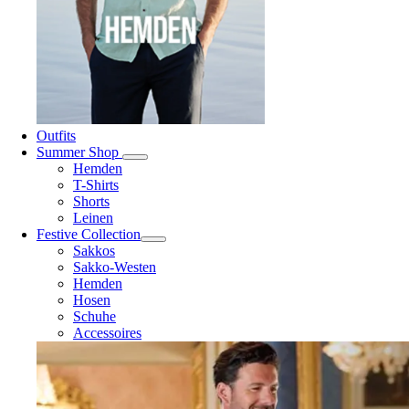
Outfits
Summer Shop
Hemden
T-Shirts
Shorts
Leinen
Festive Collection
Sakkos
Sakko-Westen
Hemden
Hosen
Schuhe
Accessoires