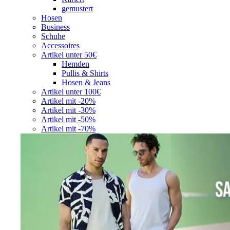
gemustert
Hosen
Business
Schuhe
Accessoires
Artikel unter 50€
Hemden
Pullis & Shirts
Hosen & Jeans
Artikel unter 100€
Artikel mit -20%
Artikel mit -30%
Artikel mit -50%
Artikel mit -70%