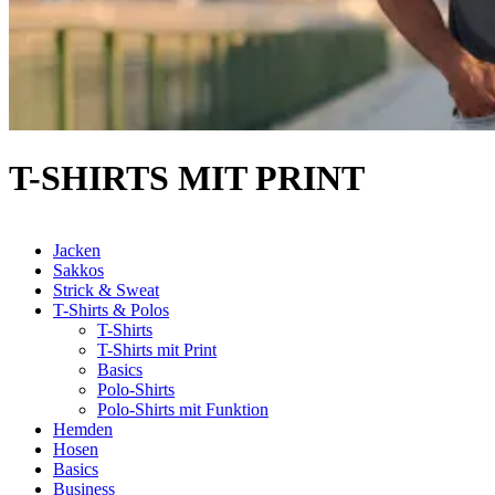
T-SHIRTS MIT PRINT
Jacken
Sakkos
Strick & Sweat
T-Shirts & Polos
T-Shirts
T-Shirts mit Print
Basics
Polo-Shirts
Polo-Shirts mit Funktion
Hemden
Hosen
Basics
Business