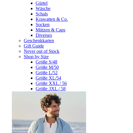
Gürtel
Wäsche
Schals
Krawatten & Co.
Socken
Mützen & Caps
Diverses
Geschenkkarten
Gift Guide
Never out of Stock
Shop by Size
Größe S/48
Größe M/50
Größe L/52
Größe XL/54
Größe XXL / 56
Größe 3XL / 58