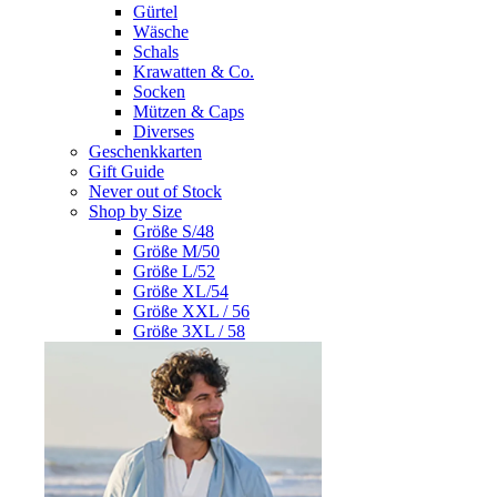
Gürtel
Wäsche
Schals
Krawatten & Co.
Socken
Mützen & Caps
Diverses
Geschenkkarten
Gift Guide
Never out of Stock
Shop by Size
Größe S/48
Größe M/50
Größe L/52
Größe XL/54
Größe XXL / 56
Größe 3XL / 58