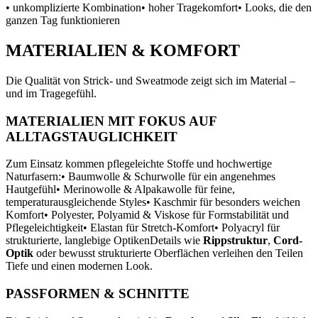
• unkomplizierte Kombination
• hoher Tragekomfort
• Looks, die den
ganzen Tag funktionieren
MATERIALIEN & KOMFORT
Die Qualität von Strick- und Sweatmode zeigt sich im Material –
und im Tragegefühl.
MATERIALIEN MIT FOKUS AUF
ALLTAGSTAUGLICHKEIT
Zum Einsatz kommen pflegeleichte Stoffe und hochwertige
Naturfasern:
• Baumwolle & Schurwolle für ein angenehmes
Hautgefühl
• Merinowolle & Alpakawolle für feine,
temperaturausgleichende Styles
• Kaschmir für besonders weichen
Komfort
• Polyester, Polyamid & Viskose für Formstabilität und
Pflegeleichtigkeit
• Elastan für Stretch-Komfort
• Polyacryl für
strukturierte, langlebige Optiken
Details wie
Rippstruktur
,
Cord-
Optik
oder bewusst strukturierte Oberflächen verleihen den Teilen
Tiefe und einen modernen Look.
PASSFORMEN & SCHNITTE