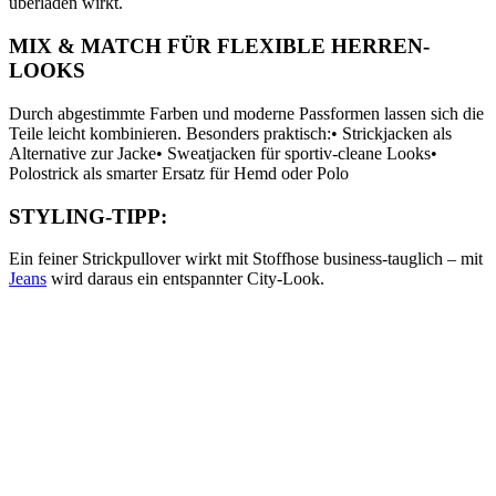
überladen wirkt.
MIX & MATCH FÜR FLEXIBLE HERREN-
LOOKS
Durch abgestimmte Farben und moderne Passformen lassen sich die
Teile leicht kombinieren. Besonders praktisch:
• Strickjacken als
Alternative zur Jacke
• Sweatjacken für sportiv-cleane Looks
•
Polostrick als smarter Ersatz für Hemd oder Polo
STYLING-TIPP:
Ein feiner Strickpullover wirkt mit Stoffhose business-tauglich – mit
Jeans
wird daraus ein entspannter City-Look.