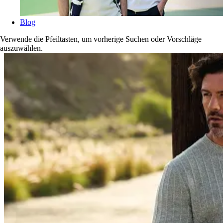
Blog
Verwende die Pfeiltasten, um vorherige Suchen oder Vorschläge
auszuwählen.