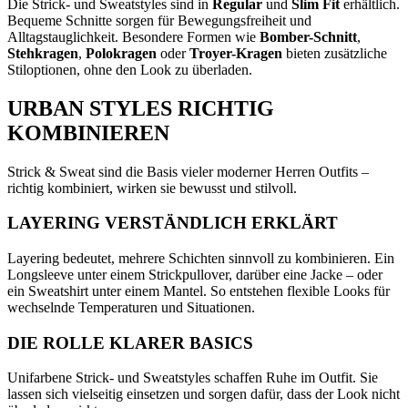
Die Strick- und Sweatstyles sind in
Regular
und
Slim Fit
erhältlich.
Bequeme Schnitte sorgen für Bewegungsfreiheit und
Alltagstauglichkeit. Besondere Formen wie
Bomber-Schnitt
,
Stehkragen
,
Polokragen
oder
Troyer-Kragen
bieten zusätzliche
Stiloptionen, ohne den Look zu überladen.
URBAN STYLES RICHTIG
KOMBINIEREN
Strick & Sweat sind die Basis vieler moderner Herren Outfits –
richtig kombiniert, wirken sie bewusst und stilvoll.
LAYERING VERSTÄNDLICH ERKLÄRT
Layering bedeutet, mehrere Schichten sinnvoll zu kombinieren. Ein
Longsleeve unter einem Strickpullover, darüber eine Jacke – oder
ein Sweatshirt unter einem Mantel. So entstehen flexible Looks für
wechselnde Temperaturen und Situationen.
DIE ROLLE KLARER BASICS
Unifarbene Strick- und Sweatstyles schaffen Ruhe im Outfit. Sie
lassen sich vielseitig einsetzen und sorgen dafür, dass der Look nicht