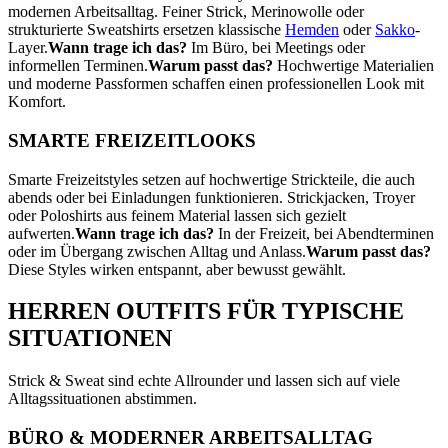
modernen Arbeitsalltag. Feiner Strick, Merinowolle oder
strukturierte Sweatshirts ersetzen klassische
Hemden
oder
Sakko
-
Layer.
Wann trage ich das?
Im Büro, bei Meetings oder
informellen Terminen.
Warum passt das?
Hochwertige Materialien
und moderne Passformen schaffen einen professionellen Look mit
Komfort.
SMARTE FREIZEITLOOKS
Smarte Freizeitstyles setzen auf hochwertige Strickteile, die auch
abends oder bei Einladungen funktionieren. Strickjacken, Troyer
oder Poloshirts aus feinem Material lassen sich gezielt
aufwerten.
Wann trage ich das?
In der Freizeit, bei Abendterminen
oder im Übergang zwischen Alltag und Anlass.
Warum passt das?
Diese Styles wirken entspannt, aber bewusst gewählt.
HERREN OUTFITS FÜR TYPISCHE
SITUATIONEN
Strick & Sweat sind echte Allrounder und lassen sich auf viele
Alltagssituationen abstimmen.
BÜRO & MODERNER ARBEITSALLTAG