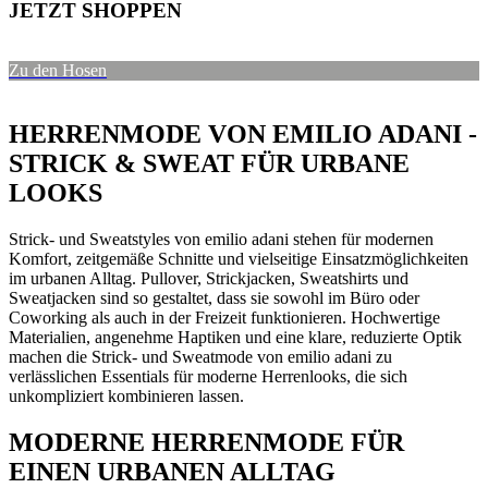
JETZT SHOPPEN
Zu den Hosen
HERRENMODE VON EMILIO ADANI -
STRICK & SWEAT FÜR URBANE
LOOKS
Strick- und Sweatstyles von emilio adani stehen für modernen
Komfort, zeitgemäße Schnitte und vielseitige Einsatzmöglichkeiten
im urbanen Alltag. Pullover, Strickjacken, Sweatshirts und
Sweatjacken sind so gestaltet, dass sie sowohl im Büro oder
Coworking als auch in der Freizeit funktionieren. Hochwertige
Materialien, angenehme Haptiken und eine klare, reduzierte Optik
machen die Strick- und Sweatmode von emilio adani zu
verlässlichen Essentials für moderne Herrenlooks, die sich
unkompliziert kombinieren lassen.
MODERNE HERRENMODE FÜR
EINEN URBANEN ALLTAG