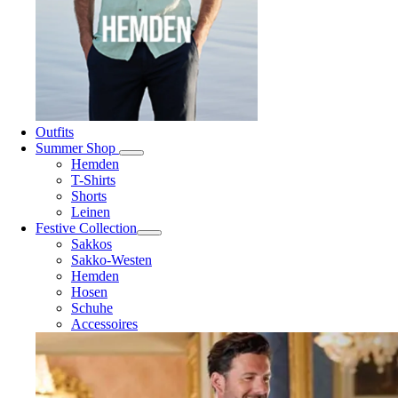
Outfits
Summer Shop
Hemden
T-Shirts
Shorts
Leinen
Festive Collection
Sakkos
Sakko-Westen
Hemden
Hosen
Schuhe
Accessoires