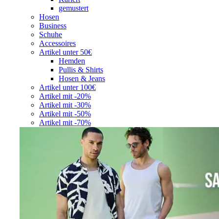
gemustert
Hosen
Business
Schuhe
Accessoires
Artikel unter 50€
Hemden
Pullis & Shirts
Hosen & Jeans
Artikel unter 100€
Artikel mit -20%
Artikel mit -30%
Artikel mit -50%
Artikel mit -70%