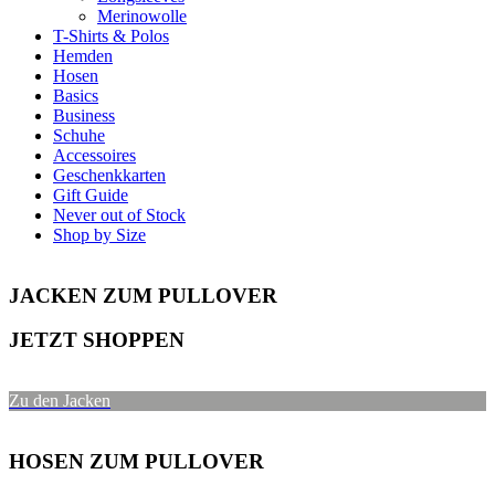
Merinowolle
T-Shirts & Polos
Hemden
Hosen
Basics
Business
Schuhe
Accessoires
Geschenkkarten
Gift Guide
Never out of Stock
Shop by Size
JACKEN ZUM PULLOVER
JETZT SHOPPEN
Zu den Jacken
HOSEN ZUM PULLOVER