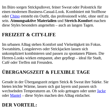
Im Büro sorgen Strickpullover, feiner Sweat oder Polostrick für
einen modernen Business-Casual-Look. Kombiniert mit Stoffhose
oder
Chino
entsteht ein Outfit, das professionell wirkt, ohne steif zu
sein.
Atmungsaktive Materialien
und
Stretch-Komfort
machen
diese Styles besonders angenehm – auch an langen Tagen.
FREIZEIT & CITY-LIFE
Im urbanen Alltag stehen Komfort und Vielseitigkeit im Fokus.
Sweatshirts, Longsleeves oder Strickjacken lassen sich
unkompliziert kombinieren und passen zu spontanen Plänen. Die
Herren-Looks wirken entspannt, aber gepflegt – ideal für Stadt,
Café oder Treffen mit Freunden.
ÜBERGANGSZEIT & FLEXIBLE TAGE
Gerade in der Übergangszeit zeigen Strick & Sweat ihre Stärke. Sie
bieten leichte Wärme, lassen sich gut layern und passen sich
wechselnden Temperaturen an. Ob solo getragen oder unter
Jacke
oder
Mantel
– diese Styles machen den Alltag einfacher.
DER VORTEIL: