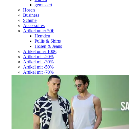
gemustert
Hosen
Business
Schuhe
Accessoires
Artikel unter 50€
Hemden
Pullis & Shirts
Hosen & Jeans
Artikel unter 100€
Artikel mit -20%
Artikel mit -30%
Artikel mit -50%
Artikel mit -70%