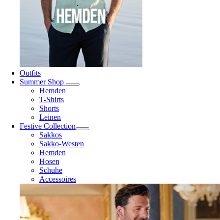
Outfits
Summer Shop
Hemden
T-Shirts
Shorts
Leinen
Festive Collection
Sakkos
Sakko-Westen
Hemden
Hosen
Schuhe
Accessoires