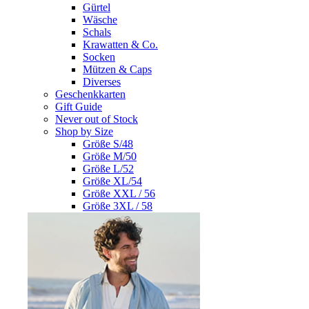
Gürtel
Wäsche
Schals
Krawatten & Co.
Socken
Mützen & Caps
Diverses
Geschenkkarten
Gift Guide
Never out of Stock
Shop by Size
Größe S/48
Größe M/50
Größe L/52
Größe XL/54
Größe XXL / 56
Größe 3XL / 58