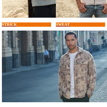
STRICK
SWEAT