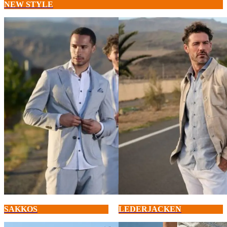
NEW STYLE
SAKKOS
LEDERJACKEN