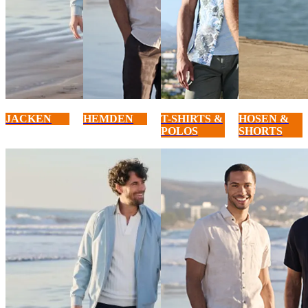
JACKEN
HEMDEN
T-SHIRTS &
HOSEN &
POLOS
SHORTS