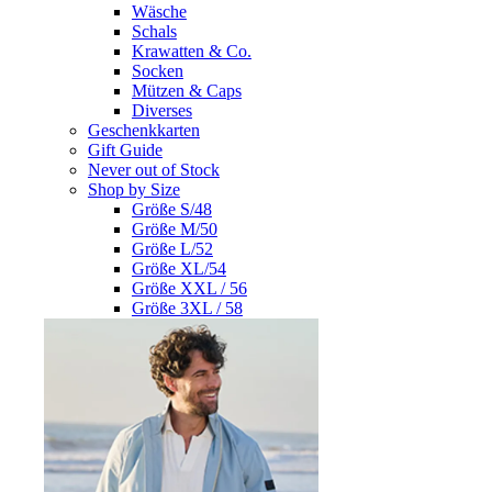
Wäsche
Schals
Krawatten & Co.
Socken
Mützen & Caps
Diverses
Geschenkkarten
Gift Guide
Never out of Stock
Shop by Size
Größe S/48
Größe M/50
Größe L/52
Größe XL/54
Größe XXL / 56
Größe 3XL / 58