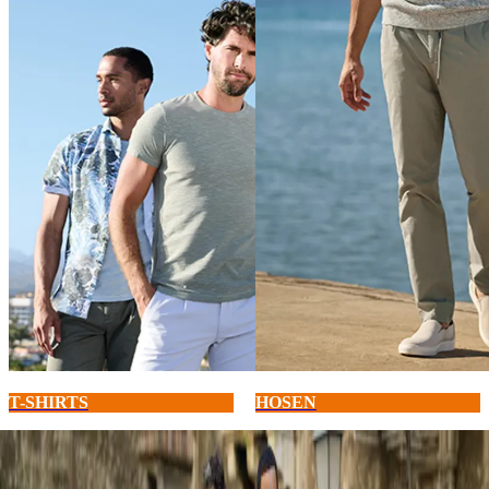
T-SHIRTS
HOSEN