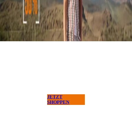
JETZT
SHOPPEN