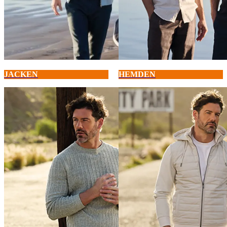
JACKEN
HEMDEN