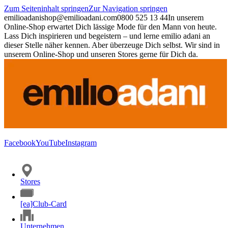
Zum Seiteninhalt springen
Zur Navigation springen
emilioadani
shop@emilioadani.com
0800 525 13 44
In unserem
Online-Shop erwartet Dich lässige Mode für den Mann von heute.
Lass Dich inspirieren und begeistern – und lerne emilio adani an
dieser Stelle näher kennen. Aber überzeuge Dich selbst. Wir sind in
unserem Online-Shop und unseren Stores gerne für Dich da.
Facebook
YouTube
Instagram
Stores
[ea]Club-Card
Unternehmen