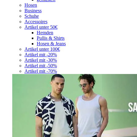
Hosen
Business
Schuhe
Accessoires
Artikel unter 50€
Hemden
Pullis & Shirts
Hosen & Jeans
Artikel unter 100€
Artikel mit -20%
Artikel mit -30%
Artikel mit -50%
Artikel mit -70%