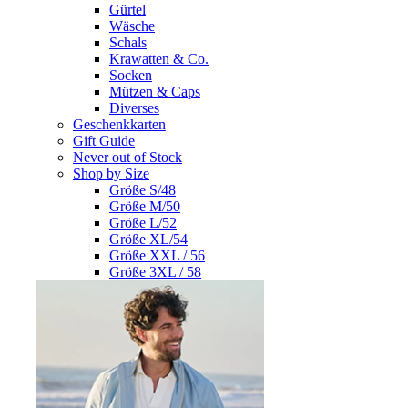
Gürtel
Wäsche
Schals
Krawatten & Co.
Socken
Mützen & Caps
Diverses
Geschenkkarten
Gift Guide
Never out of Stock
Shop by Size
Größe S/48
Größe M/50
Größe L/52
Größe XL/54
Größe XXL / 56
Größe 3XL / 58