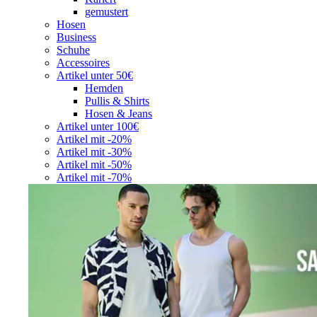
gemustert
Hosen
Business
Schuhe
Accessoires
Artikel unter 50€
Hemden
Pullis & Shirts
Hosen & Jeans
Artikel unter 100€
Artikel mit -20%
Artikel mit -30%
Artikel mit -50%
Artikel mit -70%