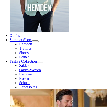
Outfits
Summer Shop
Hemden
T-Shirts
Shorts
Leinen
Festive Collection
Sakkos
Sakko-Westen
Hemden
Hosen
Schuhe
Accessoires