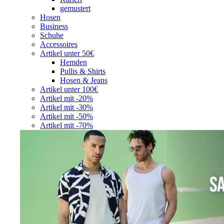
gemustert
Hosen
Business
Schuhe
Accessoires
Artikel unter 50€
Hemden
Pullis & Shirts
Hosen & Jeans
Artikel unter 100€
Artikel mit -20%
Artikel mit -30%
Artikel mit -50%
Artikel mit -70%