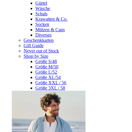
Gürtel
Wäsche
Schals
Krawatten & Co.
Socken
Mützen & Caps
Diverses
Geschenkkarten
Gift Guide
Never out of Stock
Shop by Size
Größe S/48
Größe M/50
Größe L/52
Größe XL/54
Größe XXL / 56
Größe 3XL / 58