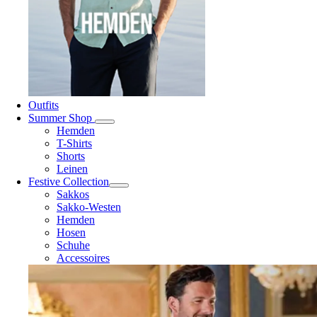
Outfits
Summer Shop
Hemden
T-Shirts
Shorts
Leinen
Festive Collection
Sakkos
Sakko-Westen
Hemden
Hosen
Schuhe
Accessoires