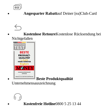
Angesparter Rabatt
auf Deiner [ea]Club-Card
Kostenlose Retoure
Kostenlose Rücksendung bei
Nichtgefallen
Beste Produktqualität
Unternehmensauszeichnung
Kostenfreie Hotline
0800 5 25 13 44