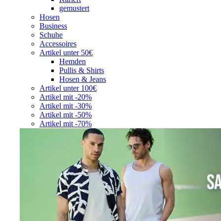
gemustert
Hosen
Business
Schuhe
Accessoires
Artikel unter 50€
Hemden
Pullis & Shirts
Hosen & Jeans
Artikel unter 100€
Artikel mit -20%
Artikel mit -30%
Artikel mit -50%
Artikel mit -70%