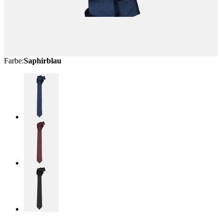
Farbe
:
Saphirblau