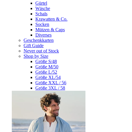
Gürtel
Wäsche
Schals
Krawatten & Co.
Socken
Mützen & Caps
Diverses
Geschenkkarten
Gift Guide
Never out of Stock
Shop by Size
Größe S/48
Größe M/50
Größe L/52
Größe XL/54
Größe XXL / 56
Größe 3XL / 58