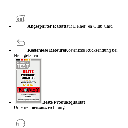
Angesparter Rabatt
auf Deiner [ea]Club-Card
Kostenlose Retoure
Kostenlose Rücksendung bei
Nichtgefallen
Beste Produktqualität
Unternehmensauszeichnung