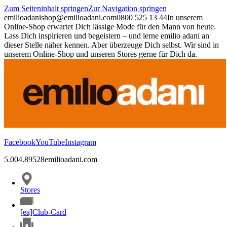
Zum Seiteninhalt springen
Zur Navigation springen
emilioadani
shop@emilioadani.com
0800 525 13 44
In unserem
Online-Shop erwartet Dich lässige Mode für den Mann von heute.
Lass Dich inspirieren und begeistern – und lerne emilio adani an
dieser Stelle näher kennen. Aber überzeuge Dich selbst. Wir sind in
unserem Online-Shop und unseren Stores gerne für Dich da.
Facebook
YouTube
Instagram
5.00
4.89
528
emilioadani.com
Stores
[ea]Club-Card