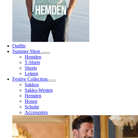
Outfits
Summer Shop
Hemden
T-Shirts
Shorts
Leinen
Festive Collection
Sakkos
Sakko-Westen
Hemden
Hosen
Schuhe
Accessoires