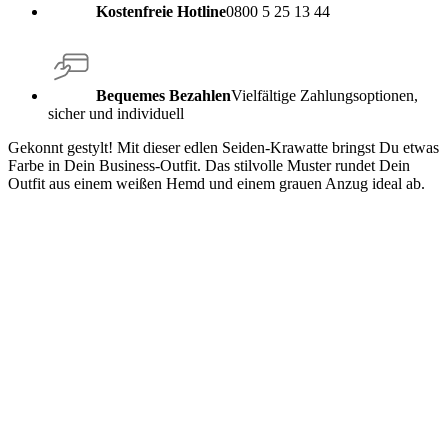
Kostenfreie Hotline
0800 5 25 13 44
Bequemes Bezahlen
Vielfältige Zahlungsoptionen,
sicher und individuell
Gekonnt gestylt! Mit dieser edlen Seiden-Krawatte bringst Du etwas
Farbe in Dein Business-Outfit. Das stilvolle Muster rundet Dein
Outfit aus einem weißen Hemd und einem grauen Anzug ideal ab.