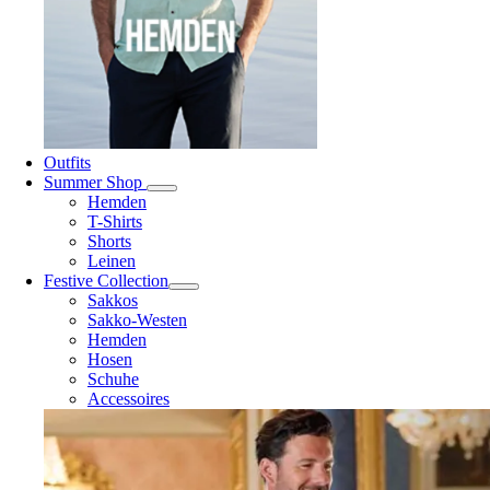
Outfits
Summer Shop
Hemden
T-Shirts
Shorts
Leinen
Festive Collection
Sakkos
Sakko-Westen
Hemden
Hosen
Schuhe
Accessoires