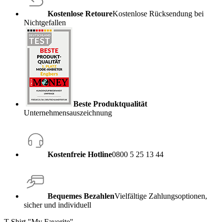
Kostenlose Retoure
Kostenlose Rücksendung bei
Nichtgefallen
Beste Produktqualität
Unternehmensauszeichnung
Kostenfreie Hotline
0800 5 25 13 44
Bequemes Bezahlen
Vielfältige Zahlungsoptionen,
sicher und individuell
T-Shirt "My Favorite"