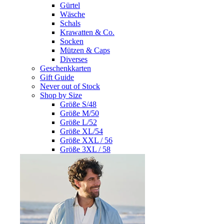
Gürtel
Wäsche
Schals
Krawatten & Co.
Socken
Mützen & Caps
Diverses
Geschenkkarten
Gift Guide
Never out of Stock
Shop by Size
Größe S/48
Größe M/50
Größe L/52
Größe XL/54
Größe XXL / 56
Größe 3XL / 58