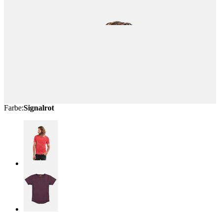
Farbe
:
Signalrot