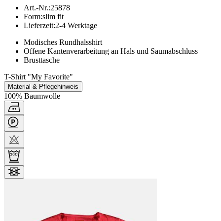
Art.-Nr.
:
25878
Form
:
slim fit
Lieferzeit
:
2-4 Werktage
Modisches Rundhalsshirt
Offene Kantenverarbeitung an Hals und Saumabschluss
Brusttasche
T-Shirt "My Favorite"
Material & Pflegehinweis
100% Baumwolle