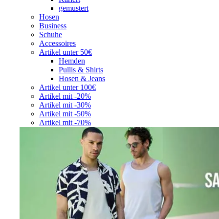
gemustert
Hosen
Business
Schuhe
Accessoires
Artikel unter 50€
Hemden
Pullis & Shirts
Hosen & Jeans
Artikel unter 100€
Artikel mit -20%
Artikel mit -30%
Artikel mit -50%
Artikel mit -70%