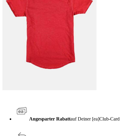
Angesparter Rabatt
auf Deiner [ea]Club-Card