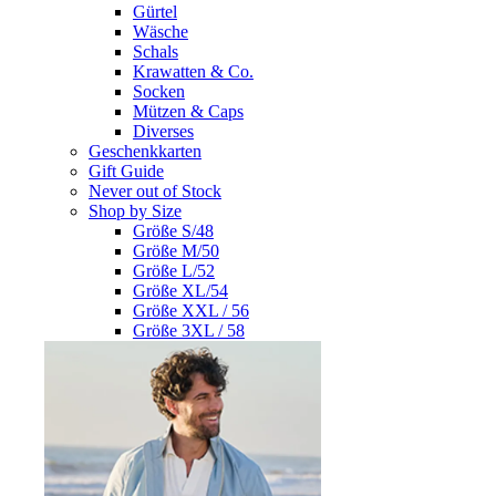
Gürtel
Wäsche
Schals
Krawatten & Co.
Socken
Mützen & Caps
Diverses
Geschenkkarten
Gift Guide
Never out of Stock
Shop by Size
Größe S/48
Größe M/50
Größe L/52
Größe XL/54
Größe XXL / 56
Größe 3XL / 58