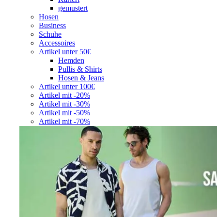
gemustert
Hosen
Business
Schuhe
Accessoires
Artikel unter 50€
Hemden
Pullis & Shirts
Hosen & Jeans
Artikel unter 100€
Artikel mit -20%
Artikel mit -30%
Artikel mit -50%
Artikel mit -70%