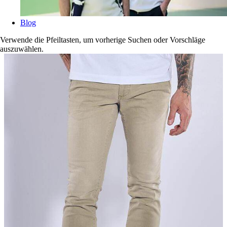
Blog
Verwende die Pfeiltasten, um vorherige Suchen oder Vorschläge
auszuwählen.