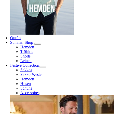
Outfits
Summer Shop
Hemden
T-Shirts
Shorts
Leinen
Festive Collection
Sakkos
Sakko-Westen
Hemden
Hosen
Schuhe
Accessoires