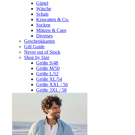
Gürtel
Wäsche
Schals
Krawatten & Co.
Socken
Mützen & Caps
Diverses
Geschenkkarten
Gift Guide
Never out of Stock
Shop by Size
Größe S/48
Größe M/50
Größe L/52
Größe XL/54
Größe XXL / 56
Größe 3XL / 58