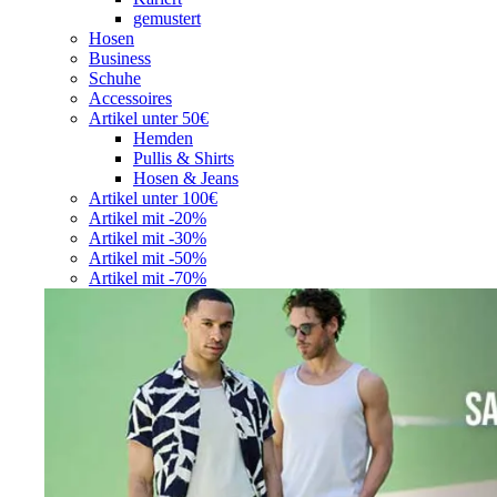
gemustert
Hosen
Business
Schuhe
Accessoires
Artikel unter 50€
Hemden
Pullis & Shirts
Hosen & Jeans
Artikel unter 100€
Artikel mit -20%
Artikel mit -30%
Artikel mit -50%
Artikel mit -70%