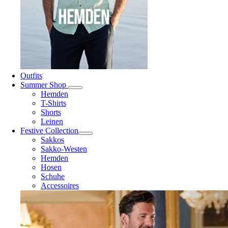
Outfits
Summer Shop
Hemden
T-Shirts
Shorts
Leinen
Festive Collection
Sakkos
Sakko-Westen
Hemden
Hosen
Schuhe
Accessoires