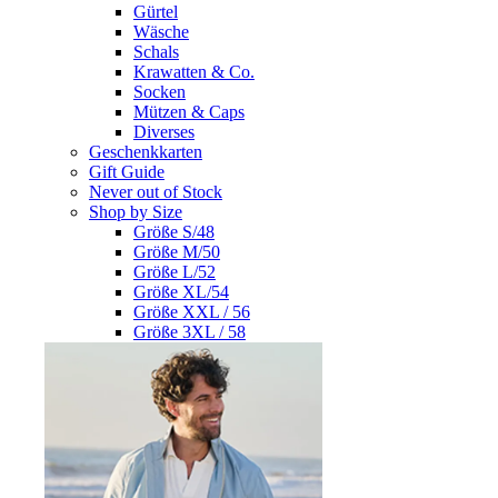
Gürtel
Wäsche
Schals
Krawatten & Co.
Socken
Mützen & Caps
Diverses
Geschenkkarten
Gift Guide
Never out of Stock
Shop by Size
Größe S/48
Größe M/50
Größe L/52
Größe XL/54
Größe XXL / 56
Größe 3XL / 58