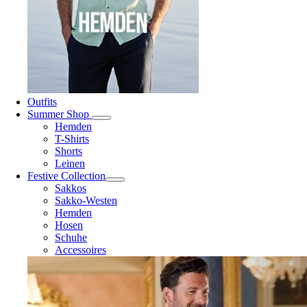
Outfits
Summer Shop
Hemden
T-Shirts
Shorts
Leinen
Festive Collection
Sakkos
Sakko-Westen
Hemden
Hosen
Schuhe
Accessoires