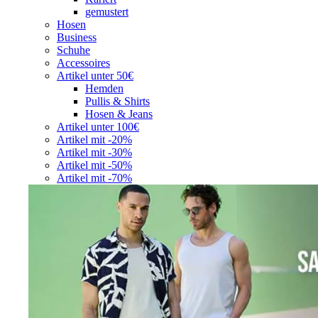
gemustert
Hosen
Business
Schuhe
Accessoires
Artikel unter 50€
Hemden
Pullis & Shirts
Hosen & Jeans
Artikel unter 100€
Artikel mit -20%
Artikel mit -30%
Artikel mit -50%
Artikel mit -70%