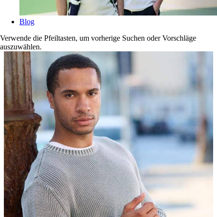
Blog
Verwende die Pfeiltasten, um vorherige Suchen oder Vorschläge
auszuwählen.