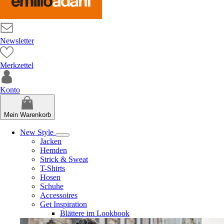
Newsletter
Merkzettel
Konto
Mein Warenkorb
New Style
Jacken
Hemden
Strick & Sweat
T-Shirts
Hosen
Schuhe
Accessoires
Get Inspiration
Blättere im Lookbook