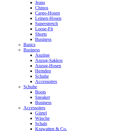
Jeans
Chinos
Cargo-Hosen
Leinen-Hosen
Superstretch
Loose-Fit
Shorts
Business
Basics
Business
Anzüge
Anzug-Sakkos
Anzug-Hosen
Hemden
Schuhe
Accessoires
Schuhe
Boots
Sneaker
Business
Accessoires
Gürtel
Wäsche
Schals
Krawatten & Co.