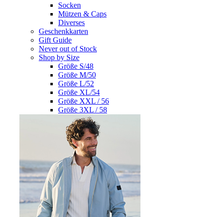
Socken
Mützen & Caps
Diverses
Geschenkkarten
Gift Guide
Never out of Stock
Shop by Size
Größe S/48
Größe M/50
Größe L/52
Größe XL/54
Größe XXL / 56
Größe 3XL / 58