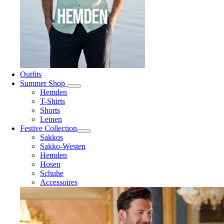
Outfits
Summer Shop
Hemden
T-Shirts
Shorts
Leinen
Festive Collection
Sakkos
Sakko-Westen
Hemden
Hosen
Schuhe
Accessoires