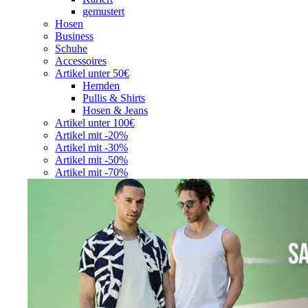
gemustert
Hosen
Business
Schuhe
Accessoires
Artikel unter 50€
Hemden
Pullis & Shirts
Hosen & Jeans
Artikel unter 100€
Artikel mit -20%
Artikel mit -30%
Artikel mit -50%
Artikel mit -70%