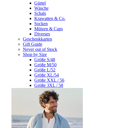
Gürtel
Wäsche
Schals
Krawatten & Co.
Socken
Mützen & Caps
Diverses
Geschenkkarten
Gift Guide
Never out of Stock
Shop by Size
Größe S/48
Größe M/50
Größe L/52
Größe XL/54
Größe XXL / 56
Größe 3XL / 58