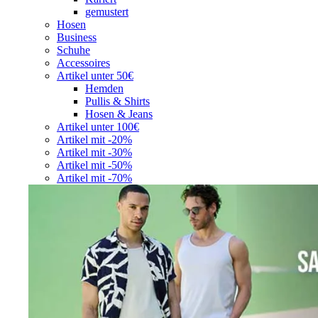
gemustert
Hosen
Business
Schuhe
Accessoires
Artikel unter 50€
Hemden
Pullis & Shirts
Hosen & Jeans
Artikel unter 100€
Artikel mit -20%
Artikel mit -30%
Artikel mit -50%
Artikel mit -70%