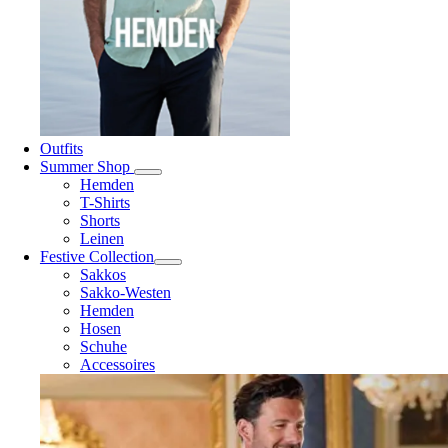
Outfits
Summer Shop
Hemden
T-Shirts
Shorts
Leinen
Festive Collection
Sakkos
Sakko-Westen
Hemden
Hosen
Schuhe
Accessoires