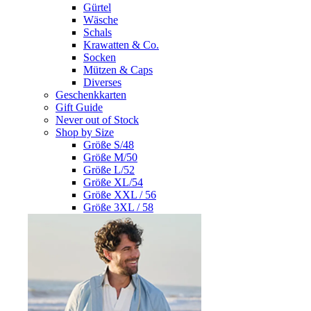
Gürtel
Wäsche
Schals
Krawatten & Co.
Socken
Mützen & Caps
Diverses
Geschenkkarten
Gift Guide
Never out of Stock
Shop by Size
Größe S/48
Größe M/50
Größe L/52
Größe XL/54
Größe XXL / 56
Größe 3XL / 58