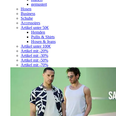
gemustert
Hosen
Business
Schuhe
Accessoires
Artikel unter 50€
Hemden
Pullis & Shirts
Hosen & Jeans
Artikel unter 100€
Artikel mit -20%
Artikel mit -30%
Artikel mit -50%
Artikel mit -70%