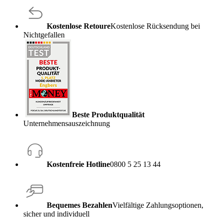
Kostenlose Retoure
Kostenlose Rücksendung bei
Nichtgefallen
Beste Produktqualität
Unternehmensauszeichnung
Kostenfreie Hotline
0800 5 25 13 44
Bequemes Bezahlen
Vielfältige Zahlungsoptionen,
sicher und individuell