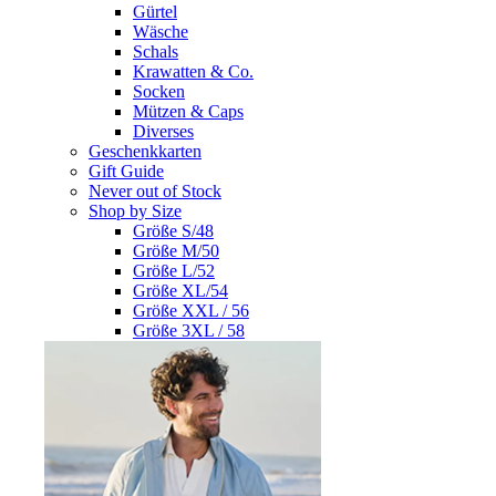
Gürtel
Wäsche
Schals
Krawatten & Co.
Socken
Mützen & Caps
Diverses
Geschenkkarten
Gift Guide
Never out of Stock
Shop by Size
Größe S/48
Größe M/50
Größe L/52
Größe XL/54
Größe XXL / 56
Größe 3XL / 58