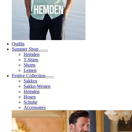
Outfits
Summer Shop
Hemden
T-Shirts
Shorts
Leinen
Festive Collection
Sakkos
Sakko-Westen
Hemden
Hosen
Schuhe
Accessoires