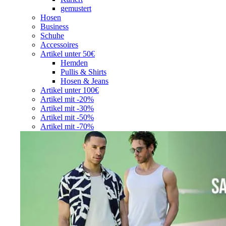
gemustert
Hosen
Business
Schuhe
Accessoires
Artikel unter 50€
Hemden
Pullis & Shirts
Hosen & Jeans
Artikel unter 100€
Artikel mit -20%
Artikel mit -30%
Artikel mit -50%
Artikel mit -70%