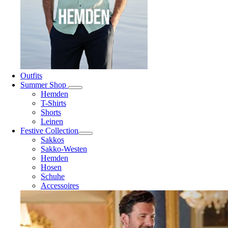
Outfits
Summer Shop
Hemden
T-Shirts
Shorts
Leinen
Festive Collection
Sakkos
Sakko-Westen
Hemden
Hosen
Schuhe
Accessoires