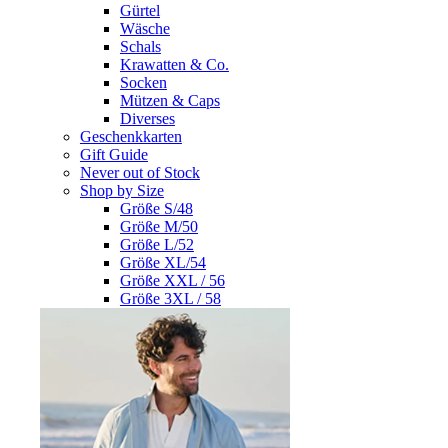
Gürtel
Wäsche
Schals
Krawatten & Co.
Socken
Mützen & Caps
Diverses
Geschenkkarten
Gift Guide
Never out of Stock
Shop by Size
Größe S/48
Größe M/50
Größe L/52
Größe XL/54
Größe XXL / 56
Größe 3XL / 58