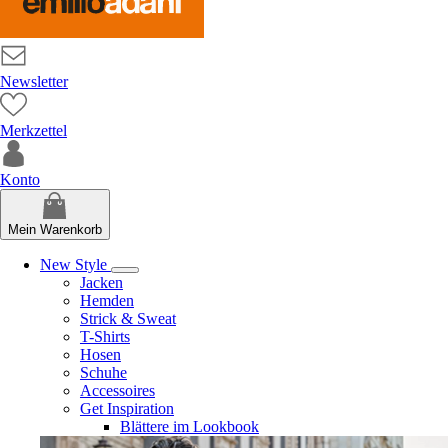
Newsletter
Merkzettel
Konto
Mein Warenkorb
New Style
Jacken
Hemden
Strick & Sweat
T-Shirts
Hosen
Schuhe
Accessoires
Get Inspiration
Blättere im Lookbook