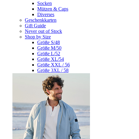
Socken
Mützen & Caps
Diverses
Geschenkkarten
Gift Guide
Never out of Stock
Shop by Size
Größe S/48
Größe M/50
Größe L/52
Größe XL/54
Größe XXL / 56
Größe 3XL / 58