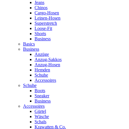
Jeans
Chinos
Cargo-Hosen
Leinen-Hosen
Superstretch
Loose-Fit
Shorts
Business
Basics
Business
Anzüge
Anzug-Sakkos
Anzug-Hosen
Hemden
Schuhe
Accessoires
Schuhe
Boots
Sneaker
Business
Accessoires
Gürtel
Wäsche
Schals
Krawatten & Co.