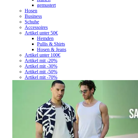
gemustert
Hosen
Business
Schuhe
Accessoires
Artikel unter 50€
Hemden
Pullis & Shirts
Hosen & Jeans
Artikel unter 100€
Artikel mit -20%
Artikel mit -30%
Artikel mit -50%
Artikel mit -70%