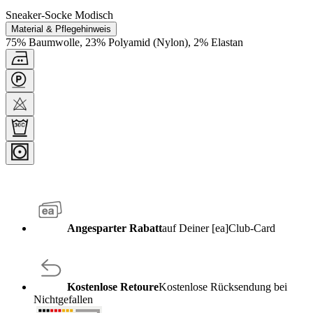
Sneaker-Socke Modisch
Material & Pflegehinweis
75% Baumwolle, 23% Polyamid (Nylon), 2% Elastan
Angesparter Rabatt
auf Deiner [ea]Club-Card
Kostenlose Retoure
Kostenlose Rücksendung bei
Nichtgefallen