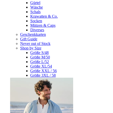
Gürtel
Wäsche
Schals
Krawatten & Co.
Socken
Mützen & Caps
Diverses
Geschenkkarten
Gift Guide
Never out of Stock
Shop by Size
Größe S/48
Größe M/50
Größe L/52
Größe XL/54
Größe XXL / 56
Größe 3XL / 58