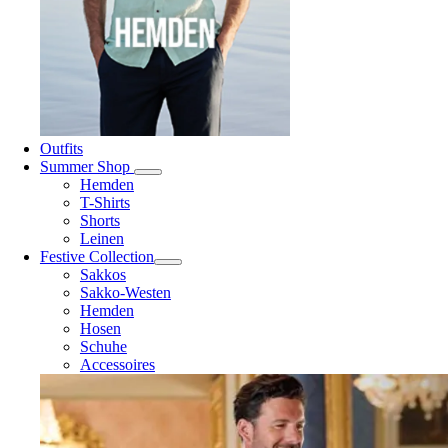
Outfits
Summer Shop
Hemden
T-Shirts
Shorts
Leinen
Festive Collection
Sakkos
Sakko-Westen
Hemden
Hosen
Schuhe
Accessoires