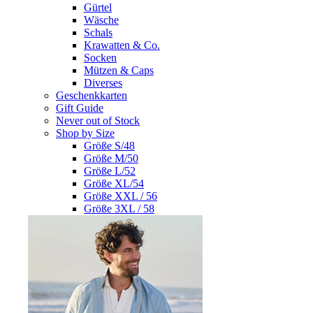
Gürtel
Wäsche
Schals
Krawatten & Co.
Socken
Mützen & Caps
Diverses
Geschenkkarten
Gift Guide
Never out of Stock
Shop by Size
Größe S/48
Größe M/50
Größe L/52
Größe XL/54
Größe XXL / 56
Größe 3XL / 58