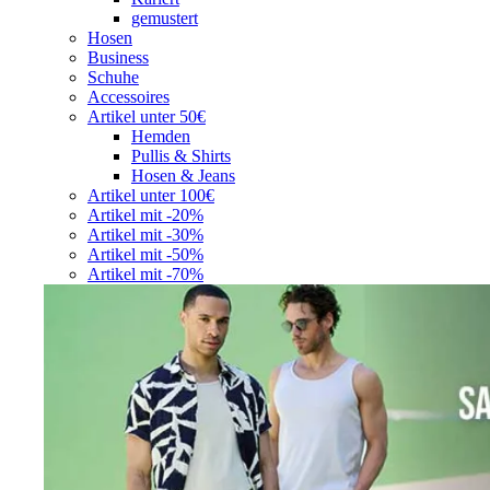
gemustert
Hosen
Business
Schuhe
Accessoires
Artikel unter 50€
Hemden
Pullis & Shirts
Hosen & Jeans
Artikel unter 100€
Artikel mit -20%
Artikel mit -30%
Artikel mit -50%
Artikel mit -70%