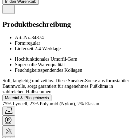
In den Warenkorb
Produktbeschreibung
Art.-Nr.
:
34874
Form
:
regular
Lieferzeit
:
2-4 Werktage
Hochfunktionales Umorfil-Garn
Super softe Warenqualität
Feuchtigkeitsspendendes Kollagen
Soft, langlebig und zeitlos. Diese Sneaker-Socke aus formstabiler
Baumwolle, sorgt garantiert für angenehmes Fußklima in
zahlreichen Halbschuhen.
Material & Pflegehinweis
75% Lyocell, 23% Polyamid (Nylon), 2% Elastan