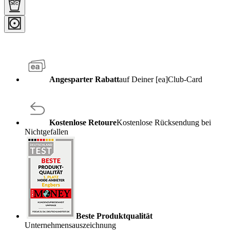
Angesparter Rabatt
auf Deiner [ea]Club-Card
Kostenlose Retoure
Kostenlose Rücksendung bei
Nichtgefallen
Beste Produktqualität
Unternehmensauszeichnung