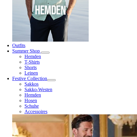
Outfits
Summer Shop
Hemden
T-Shirts
Shorts
Leinen
Festive Collection
Sakkos
Sakko-Westen
Hemden
Hosen
Schuhe
Accessoires