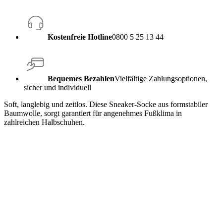
Kostenfreie Hotline
0800 5 25 13 44
Bequemes Bezahlen
Vielfältige Zahlungsoptionen,
sicher und individuell
Soft, langlebig und zeitlos. Diese Sneaker-Socke aus formstabiler
Baumwolle, sorgt garantiert für angenehmes Fußklima in
zahlreichen Halbschuhen.