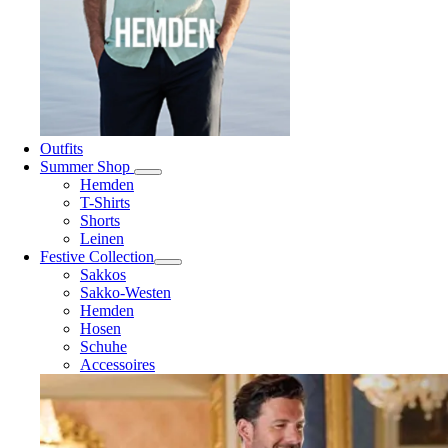
Outfits
Summer Shop
Hemden
T-Shirts
Shorts
Leinen
Festive Collection
Sakkos
Sakko-Westen
Hemden
Hosen
Schuhe
Accessoires