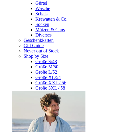
Gürtel
Wäsche
Schals
Krawatten & Co.
Socken
Mützen & Caps
Diverses
Geschenkkarten
Gift Guide
Never out of Stock
Shop by Size
Größe S/48
Größe M/50
Größe L/52
Größe XL/54
Größe XXL / 56
Größe 3XL / 58