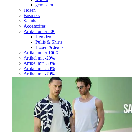
gemustert
Hosen
Business
Schuhe
Accessoires
Artikel unter 50€
Hemden
Pullis & Shirts
Hosen & Jeans
Artikel unter 100€
Artikel mit -20%
Artikel mit -30%
Artikel mit -50%
Artikel mit -70%