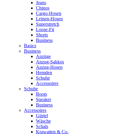
Jeans
Chinos
Cargo-Hosen
Leinen-Hosen
Superstretch
Loose-Fit
Shorts
Business
Basics
Business
Anzüge
Anzug-Sakkos
Anzug-Hosen
Hemden
Schuhe
Accessoires
Schuhe
Boots
Sneaker
Business
Accessoires
Gürtel
Wäsche
Schals
Krawatten & Co.