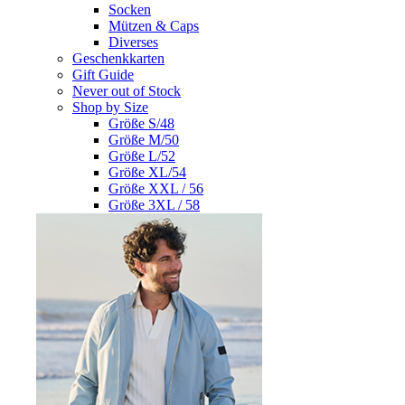
Socken
Mützen & Caps
Diverses
Geschenkkarten
Gift Guide
Never out of Stock
Shop by Size
Größe S/48
Größe M/50
Größe L/52
Größe XL/54
Größe XXL / 56
Größe 3XL / 58