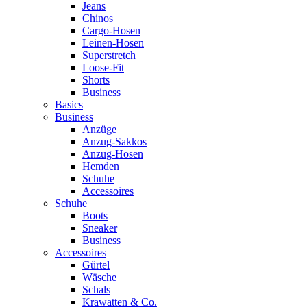
Jeans
Chinos
Cargo-Hosen
Leinen-Hosen
Superstretch
Loose-Fit
Shorts
Business
Basics
Business
Anzüge
Anzug-Sakkos
Anzug-Hosen
Hemden
Schuhe
Accessoires
Schuhe
Boots
Sneaker
Business
Accessoires
Gürtel
Wäsche
Schals
Krawatten & Co.