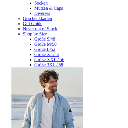
Socken
Mützen & Caps
Diverses
Geschenkkarten
Gift Guide
Never out of Stock
Shop by Size
Größe S/48
Größe M/50
Größe L/52
Größe XL/54
Größe XXL / 56
Größe 3XL / 58