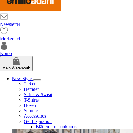
Newsletter
Merkzettel
Konto
Mein Warenkorb
New Style
Jacken
Hemden
Strick & Sweat
T-Shirts
Hosen
Schuhe
Accessoires
Get Inspiration
Blättere im Lookbook