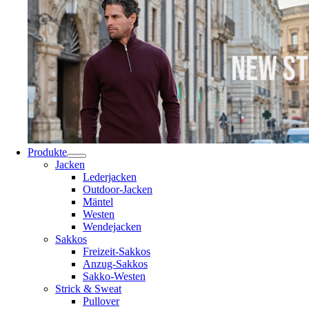
Produkte
Jacken
Lederjacken
Outdoor-Jacken
Mäntel
Westen
Wendejacken
Sakkos
Freizeit-Sakkos
Anzug-Sakkos
Sakko-Westen
Strick & Sweat
Pullover