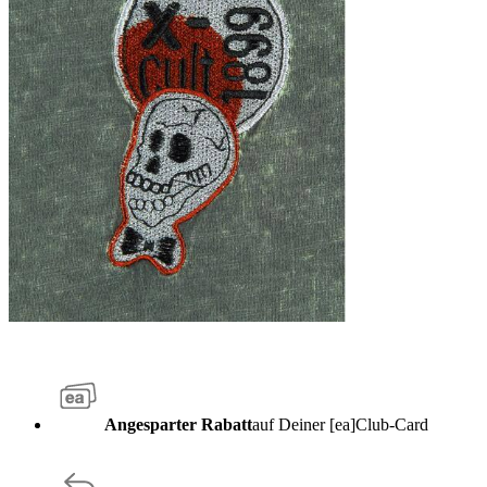
Angesparter Rabatt
auf Deiner [ea]Club-Card