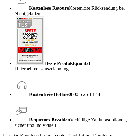
Kostenlose Retoure
Kostenlose Rücksendung bei
Nichtgefallen
Beste Produktqualität
Unternehmensauszeichnung
Kostenfreie Hotline
0800 5 25 13 44
Bequemes Bezahlen
Vielfältige Zahlungsoptionen,
sicher und individuell
Lässiges Rundhalsshirt mit cooler Applikation. Durch das