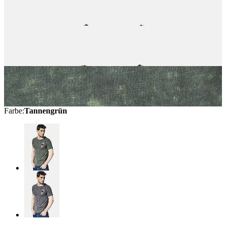
Farbe
:
Tannengrün