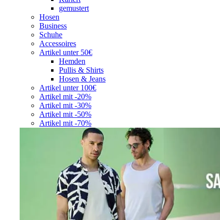
gemustert
Hosen
Business
Schuhe
Accessoires
Artikel unter 50€
Hemden
Pullis & Shirts
Hosen & Jeans
Artikel unter 100€
Artikel mit -20%
Artikel mit -30%
Artikel mit -50%
Artikel mit -70%