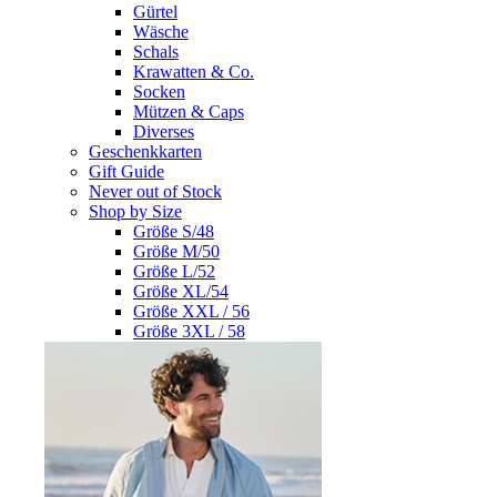
Gürtel
Wäsche
Schals
Krawatten & Co.
Socken
Mützen & Caps
Diverses
Geschenkkarten
Gift Guide
Never out of Stock
Shop by Size
Größe S/48
Größe M/50
Größe L/52
Größe XL/54
Größe XXL / 56
Größe 3XL / 58