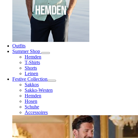
Outfits
Summer Shop
Hemden
T-Shirts
Shorts
Leinen
Festive Collection
Sakkos
Sakko-Westen
Hemden
Hosen
Schuhe
Accessoires