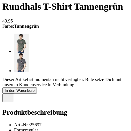
Rundhals T-Shirt
Tannengrün
49,95
Farbe
:
Tannengrün
Dieser Artikel ist momentan nicht verfügbar. Bitte setze Dich mit
unserem Kundenservice in Verbindung.
In den Warenkorb
Produktbeschreibung
Art.-Nr.
:
25697
Form
:
regular