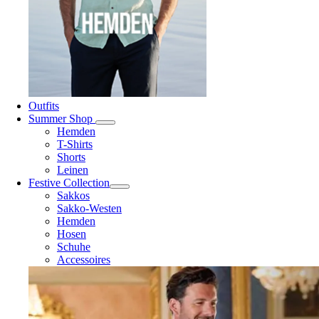
Outfits
Summer Shop
Hemden
T-Shirts
Shorts
Leinen
Festive Collection
Sakkos
Sakko-Westen
Hemden
Hosen
Schuhe
Accessoires