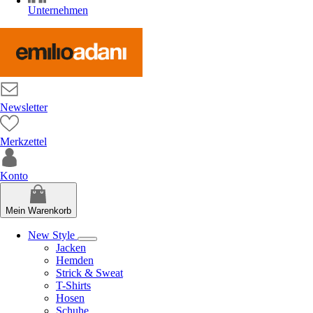
Unternehmen
Newsletter
Merkzettel
Konto
Mein Warenkorb
New Style
Jacken
Hemden
Strick & Sweat
T-Shirts
Hosen
Schuhe