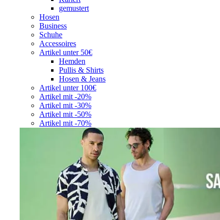
gemustert
Hosen
Business
Schuhe
Accessoires
Artikel unter 50€
Hemden
Pullis & Shirts
Hosen & Jeans
Artikel unter 100€
Artikel mit -20%
Artikel mit -30%
Artikel mit -50%
Artikel mit -70%