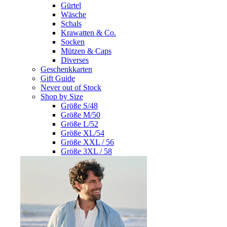
Gürtel
Wäsche
Schals
Krawatten & Co.
Socken
Mützen & Caps
Diverses
Geschenkkarten
Gift Guide
Never out of Stock
Shop by Size
Größe S/48
Größe M/50
Größe L/52
Größe XL/54
Größe XXL / 56
Größe 3XL / 58