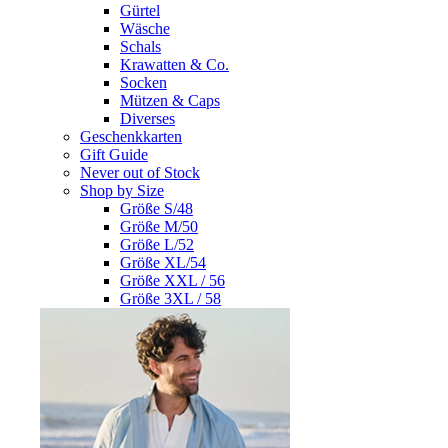
Gürtel
Wäsche
Schals
Krawatten & Co.
Socken
Mützen & Caps
Diverses
Geschenkkarten
Gift Guide
Never out of Stock
Shop by Size
Größe S/48
Größe M/50
Größe L/52
Größe XL/54
Größe XXL / 56
Größe 3XL / 58