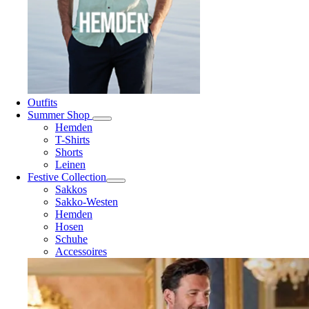
Outfits
Summer Shop
Hemden
T-Shirts
Shorts
Leinen
Festive Collection
Sakkos
Sakko-Westen
Hemden
Hosen
Schuhe
Accessoires