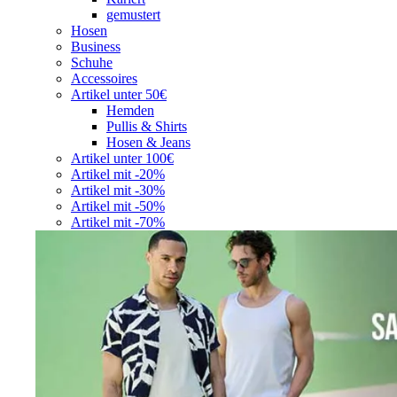
gemustert
Hosen
Business
Schuhe
Accessoires
Artikel unter 50€
Hemden
Pullis & Shirts
Hosen & Jeans
Artikel unter 100€
Artikel mit -20%
Artikel mit -30%
Artikel mit -50%
Artikel mit -70%