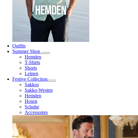
Outfits
Summer Shop
Hemden
T-Shirts
Shorts
Leinen
Festive Collection
Sakkos
Sakko-Westen
Hemden
Hosen
Schuhe
Accessoires