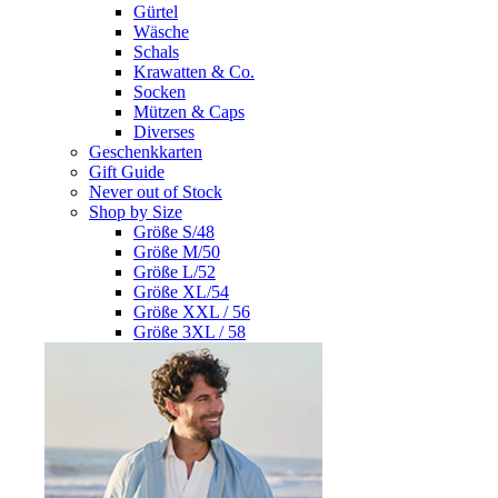
Gürtel
Wäsche
Schals
Krawatten & Co.
Socken
Mützen & Caps
Diverses
Geschenkkarten
Gift Guide
Never out of Stock
Shop by Size
Größe S/48
Größe M/50
Größe L/52
Größe XL/54
Größe XXL / 56
Größe 3XL / 58