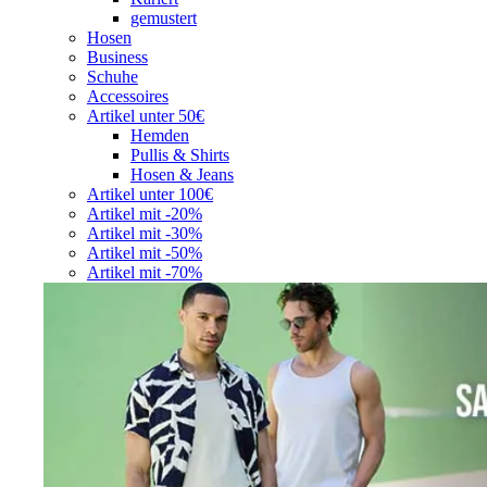
gemustert
Hosen
Business
Schuhe
Accessoires
Artikel unter 50€
Hemden
Pullis & Shirts
Hosen & Jeans
Artikel unter 100€
Artikel mit -20%
Artikel mit -30%
Artikel mit -50%
Artikel mit -70%