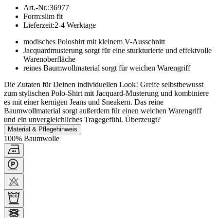
Art.-Nr.
:
36977
Form
:
slim fit
Lieferzeit
:
2-4 Werktage
modisches Poloshirt mit kleinem V-Ausschnitt
Jacquardmusterung sorgt für eine sturkturierte und effektvolle
Warenoberfläche
reines Baumwollmaterial sorgt für weichen Warengriff
Die Zutaten für Deinen individuellen Look! Greife selbstbewusst
zum stylischen Polo-Shirt mit Jacquard-Musterung und kombiniere
es mit einer kernigen Jeans und Sneakern. Das reine
Baumwollmaterial sorgt außerdem für einen weichen Warengriff
und ein unvergleichliches Tragegefühl. Überzeugt?
Material & Pflegehinweis
100% Baumwolle