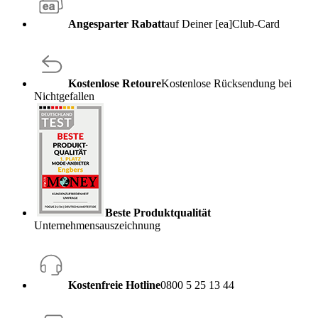
Angesparter Rabatt
auf Deiner [ea]Club-Card
Kostenlose Retoure
Kostenlose Rücksendung bei
Nichtgefallen
Beste Produktqualität
Unternehmensauszeichnung
Kostenfreie Hotline
0800 5 25 13 44