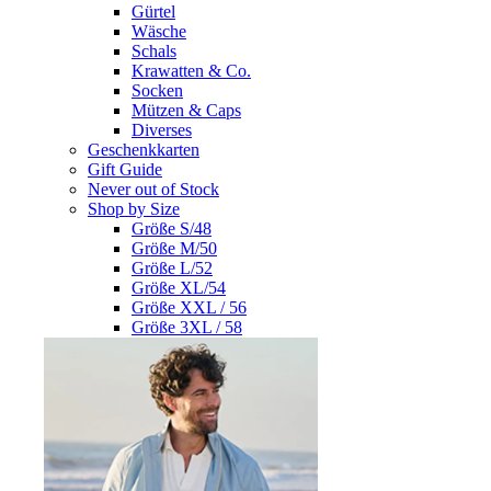
Gürtel
Wäsche
Schals
Krawatten & Co.
Socken
Mützen & Caps
Diverses
Geschenkkarten
Gift Guide
Never out of Stock
Shop by Size
Größe S/48
Größe M/50
Größe L/52
Größe XL/54
Größe XXL / 56
Größe 3XL / 58