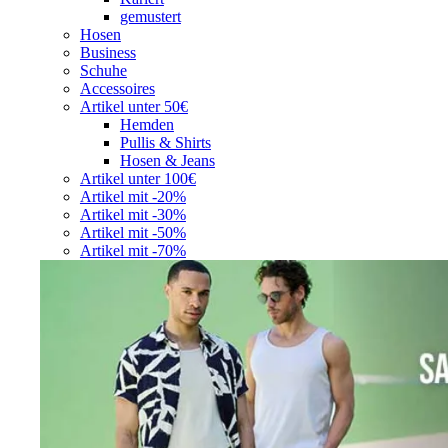
gemustert
Hosen
Business
Schuhe
Accessoires
Artikel unter 50€
Hemden
Pullis & Shirts
Hosen & Jeans
Artikel unter 100€
Artikel mit -20%
Artikel mit -30%
Artikel mit -50%
Artikel mit -70%