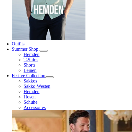
Outfits
Summer Shop
Hemden
T-Shirts
Shorts
Leinen
Festive Collection
Sakkos
Sakko-Westen
Hemden
Hosen
Schuhe
Accessoires