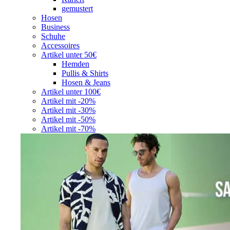
gemustert
Hosen
Business
Schuhe
Accessoires
Artikel unter 50€
Hemden
Pullis & Shirts
Hosen & Jeans
Artikel unter 100€
Artikel mit -20%
Artikel mit -30%
Artikel mit -50%
Artikel mit -70%