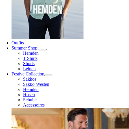
Outfits
Summer Shop
Hemden
T-Shirts
Shorts
Leinen
Festive Collection
Sakkos
Sakko-Westen
Hemden
Hosen
Schuhe
Accessoires