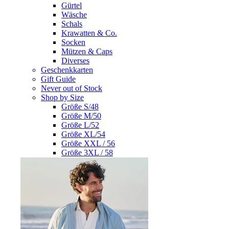
Gürtel
Wäsche
Schals
Krawatten & Co.
Socken
Mützen & Caps
Diverses
Geschenkkarten
Gift Guide
Never out of Stock
Shop by Size
Größe S/48
Größe M/50
Größe L/52
Größe XL/54
Größe XXL / 56
Größe 3XL / 58