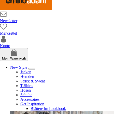
Newsletter
Merkzettel
Konto
Mein Warenkorb
New Style
Jacken
Hemden
Strick & Sweat
T-Shirts
Hosen
Schuhe
Accessoires
Get Inspiration
Blättere im Lookbook