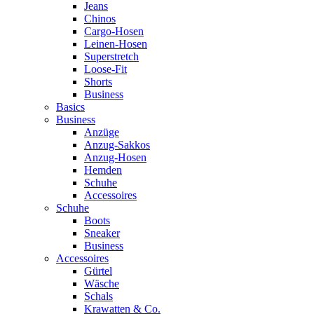
Jeans
Chinos
Cargo-Hosen
Leinen-Hosen
Superstretch
Loose-Fit
Shorts
Business
Basics
Business
Anzüge
Anzug-Sakkos
Anzug-Hosen
Hemden
Schuhe
Accessoires
Schuhe
Boots
Sneaker
Business
Accessoires
Gürtel
Wäsche
Schals
Krawatten & Co.