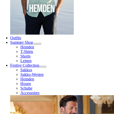
Outfits
Summer Shop
Hemden
T-Shirts
Shorts
Leinen
Festive Collection
Sakkos
Sakko-Westen
Hemden
Hosen
Schuhe
Accessoires