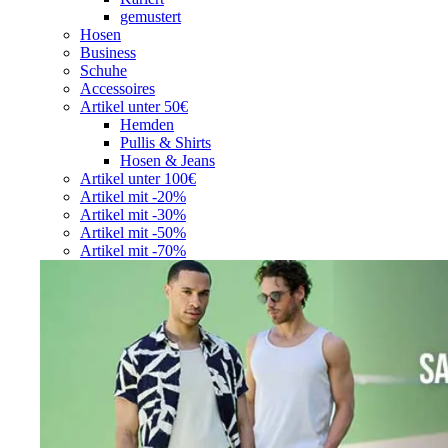
gemustert
Hosen
Business
Schuhe
Accessoires
Artikel unter 50€
Hemden
Pullis & Shirts
Hosen & Jeans
Artikel unter 100€
Artikel mit -20%
Artikel mit -30%
Artikel mit -50%
Artikel mit -70%