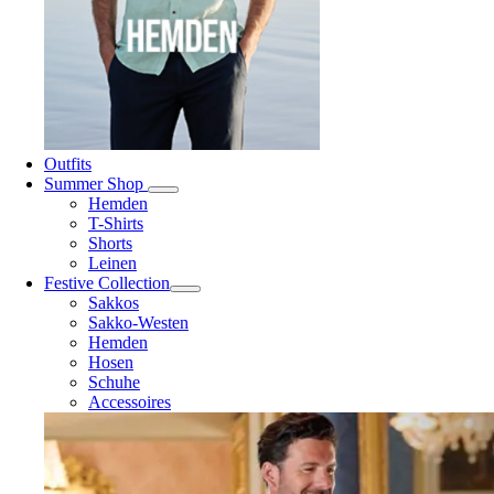
Outfits
Summer Shop
Hemden
T-Shirts
Shorts
Leinen
Festive Collection
Sakkos
Sakko-Westen
Hemden
Hosen
Schuhe
Accessoires