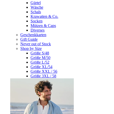
Gürtel
Wäsche
Schals
Krawatten & Co.
Socken
Mützen & Caps
Diverses
Geschenkkarten
Gift Guide
Never out of Stock
Shop by Size
Größe S/48
Größe M/50
Größe L/52
Größe XL/54
Größe XXL / 56
Größe 3XL / 58