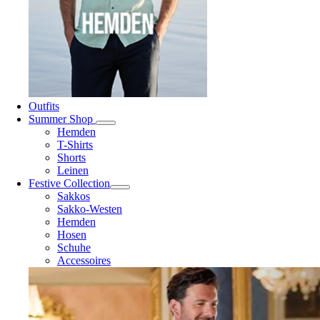
Outfits
Summer Shop
Hemden
T-Shirts
Shorts
Leinen
Festive Collection
Sakkos
Sakko-Westen
Hemden
Hosen
Schuhe
Accessoires