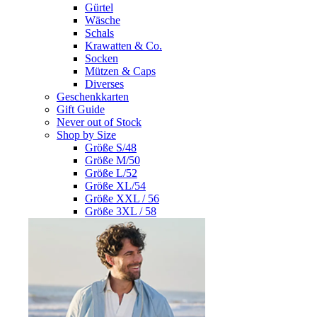
Gürtel
Wäsche
Schals
Krawatten & Co.
Socken
Mützen & Caps
Diverses
Geschenkkarten
Gift Guide
Never out of Stock
Shop by Size
Größe S/48
Größe M/50
Größe L/52
Größe XL/54
Größe XXL / 56
Größe 3XL / 58