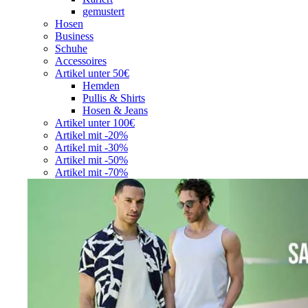
gemustert
Hosen
Business
Schuhe
Accessoires
Artikel unter 50€
Hemden
Pullis & Shirts
Hosen & Jeans
Artikel unter 100€
Artikel mit -20%
Artikel mit -30%
Artikel mit -50%
Artikel mit -70%