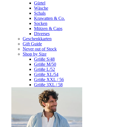
Gürtel
Wäsche
Schals
Krawatten & Co.
Socken
Mützen & Caps
Diverses
Geschenkkarten
Gift Guide
Never out of Stock
Shop by Size
Größe S/48
Größe M/50
Größe L/52
Größe XL/54
Größe XXL / 56
Größe 3XL / 58