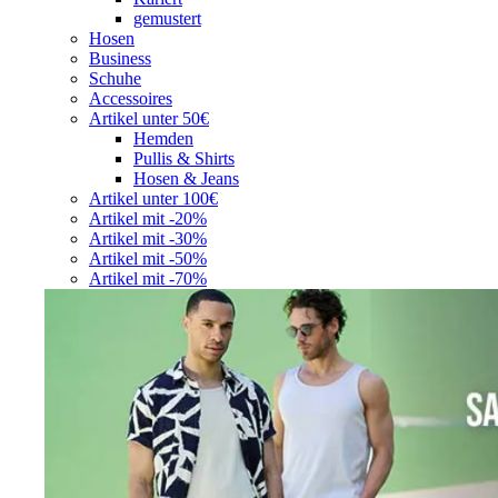
gemustert
Hosen
Business
Schuhe
Accessoires
Artikel unter 50€
Hemden
Pullis & Shirts
Hosen & Jeans
Artikel unter 100€
Artikel mit -20%
Artikel mit -30%
Artikel mit -50%
Artikel mit -70%