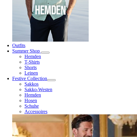
Outfits
Summer Shop
Hemden
T-Shirts
Shorts
Leinen
Festive Collection
Sakkos
Sakko-Westen
Hemden
Hosen
Schuhe
Accessoires