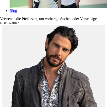
Blog
Verwende die Pfeiltasten, um vorherige Suchen oder Vorschläge
auszuwählen.