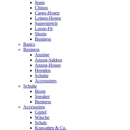
Jeans
Chinos
Cargo-Hosen
Leinen-Hosen
Superstretch
Loose-Fit
Shorts
Business
Basics
Business
Anzüge
Anzug-Sakkos
Anzug-Hosen
Hemden
Schuhe
Accessoires
Schuhe
Boots
Sneaker
Business
Accessoires
Gürtel
Wäsche
Schals
Krawatten & Co.