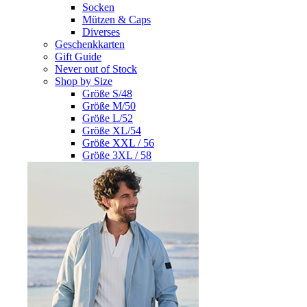
Socken
Mützen & Caps
Diverses
Geschenkkarten
Gift Guide
Never out of Stock
Shop by Size
Größe S/48
Größe M/50
Größe L/52
Größe XL/54
Größe XXL / 56
Größe 3XL / 58