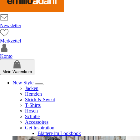
Newsletter
Merkzettel
Konto
Mein Warenkorb
New Style
Jacken
Hemden
Strick & Sweat
T-Shirts
Hosen
Schuhe
Accessoires
Get Inspiration
Blättere im Lookbook