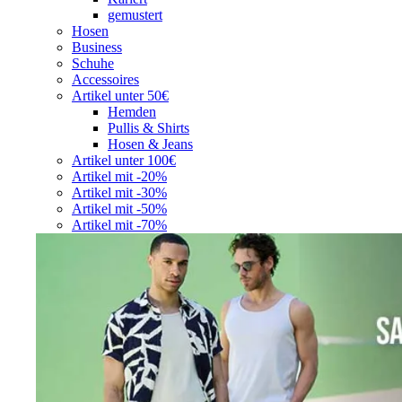
gemustert
Hosen
Business
Schuhe
Accessoires
Artikel unter 50€
Hemden
Pullis & Shirts
Hosen & Jeans
Artikel unter 100€
Artikel mit -20%
Artikel mit -30%
Artikel mit -50%
Artikel mit -70%