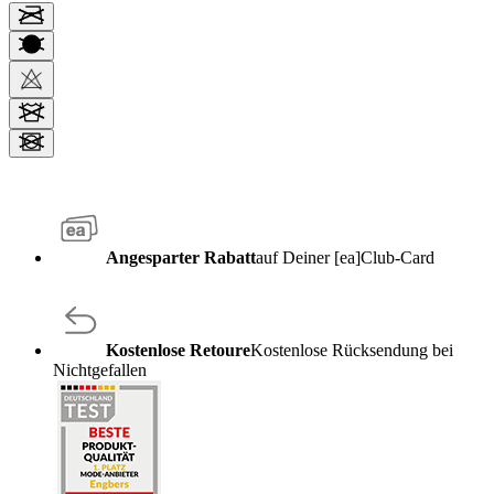
Angesparter Rabatt
auf Deiner [ea]Club-Card
Kostenlose Retoure
Kostenlose Rücksendung bei
Nichtgefallen