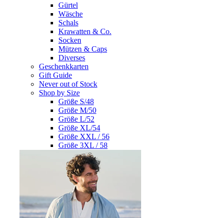
Gürtel
Wäsche
Schals
Krawatten & Co.
Socken
Mützen & Caps
Diverses
Geschenkkarten
Gift Guide
Never out of Stock
Shop by Size
Größe S/48
Größe M/50
Größe L/52
Größe XL/54
Größe XXL / 56
Größe 3XL / 58