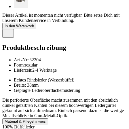
Dieser Artikel ist momentan nicht verfügbar. Bitte setze Dich mit
unserem Kundenservice in Verbindung.
In den Warenkorb
Produktbeschreibung
Art.-Nr.
:
32204
Form
:
regular
Lieferzeit
:
2-4 Werktage
Echtes Rindsleder (Wasserbüffel)
Breite: 38mm
Geprägte Lederoberflächemusterung
Die perforierte Oberfläche macht zusammen mit den absichtlich
dunkel gefärbten Kanten bei diesem hochwertigen Ledergürtel
gekonnt auf sich aufmerksam. Einfach passend dazu ist die wertige
Metallschließe in Gun-Metall-Optik.
Material & Pflegehinweis
100% Büffelleder