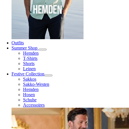
Outfits
Summer Shop
Hemden
T-Shirts
Shorts
Leinen
Festive Collection
Sakkos
Sakko-Westen
Hemden
Hosen
Schuhe
Accessoires