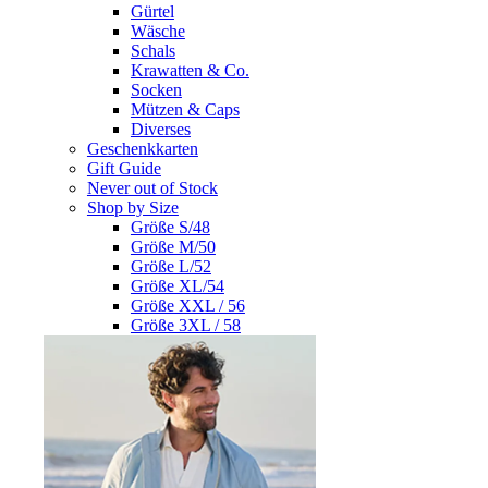
Gürtel
Wäsche
Schals
Krawatten & Co.
Socken
Mützen & Caps
Diverses
Geschenkkarten
Gift Guide
Never out of Stock
Shop by Size
Größe S/48
Größe M/50
Größe L/52
Größe XL/54
Größe XXL / 56
Größe 3XL / 58