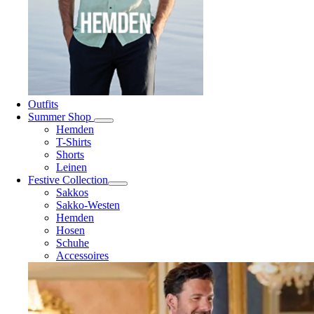
Outfits
Summer Shop
Hemden
T-Shirts
Shorts
Leinen
Festive Collection
Sakkos
Sakko-Westen
Hemden
Hosen
Schuhe
Accessoires