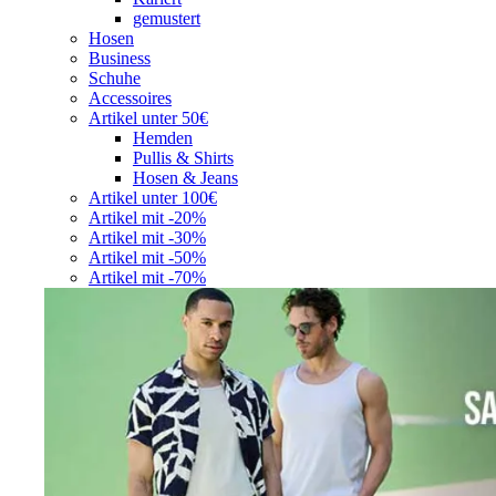
gemustert
Hosen
Business
Schuhe
Accessoires
Artikel unter 50€
Hemden
Pullis & Shirts
Hosen & Jeans
Artikel unter 100€
Artikel mit -20%
Artikel mit -30%
Artikel mit -50%
Artikel mit -70%