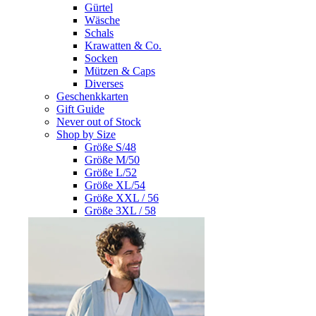
Gürtel
Wäsche
Schals
Krawatten & Co.
Socken
Mützen & Caps
Diverses
Geschenkkarten
Gift Guide
Never out of Stock
Shop by Size
Größe S/48
Größe M/50
Größe L/52
Größe XL/54
Größe XXL / 56
Größe 3XL / 58