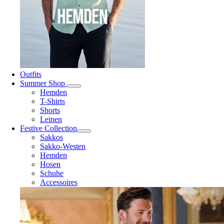
Outfits
Summer Shop
Hemden
T-Shirts
Shorts
Leinen
Festive Collection
Sakkos
Sakko-Westen
Hemden
Hosen
Schuhe
Accessoires