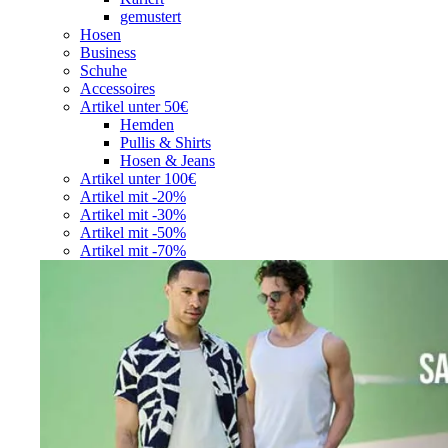
gemustert
Hosen
Business
Schuhe
Accessoires
Artikel unter 50€
Hemden
Pullis & Shirts
Hosen & Jeans
Artikel unter 100€
Artikel mit -20%
Artikel mit -30%
Artikel mit -50%
Artikel mit -70%