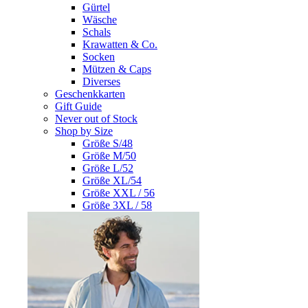
Gürtel
Wäsche
Schals
Krawatten & Co.
Socken
Mützen & Caps
Diverses
Geschenkkarten
Gift Guide
Never out of Stock
Shop by Size
Größe S/48
Größe M/50
Größe L/52
Größe XL/54
Größe XXL / 56
Größe 3XL / 58