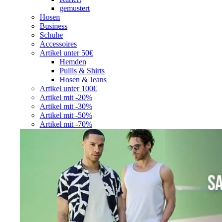
gemustert
Hosen
Business
Schuhe
Accessoires
Artikel unter 50€
Hemden
Pullis & Shirts
Hosen & Jeans
Artikel unter 100€
Artikel mit -20%
Artikel mit -30%
Artikel mit -50%
Artikel mit -70%