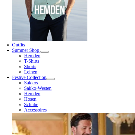
Outfits
Summer Shop
Hemden
T-Shirts
Shorts
Leinen
Festive Collection
Sakkos
Sakko-Westen
Hemden
Hosen
Schuhe
Accessoires