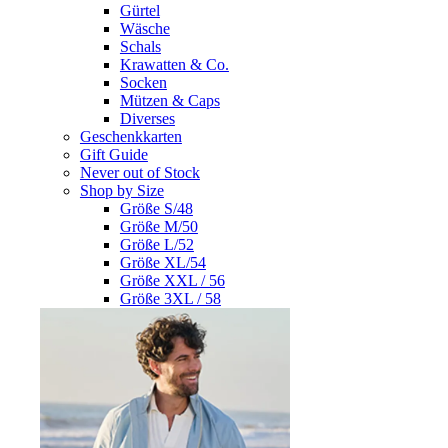
Gürtel
Wäsche
Schals
Krawatten & Co.
Socken
Mützen & Caps
Diverses
Geschenkkarten
Gift Guide
Never out of Stock
Shop by Size
Größe S/48
Größe M/50
Größe L/52
Größe XL/54
Größe XXL / 56
Größe 3XL / 58