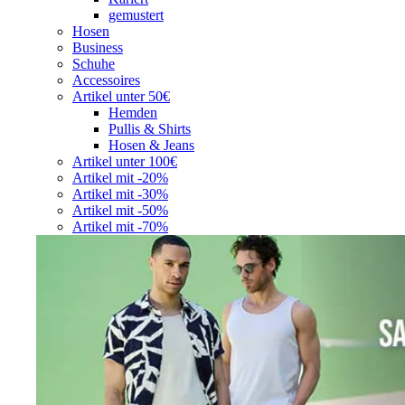
gemustert
Hosen
Business
Schuhe
Accessoires
Artikel unter 50€
Hemden
Pullis & Shirts
Hosen & Jeans
Artikel unter 100€
Artikel mit -20%
Artikel mit -30%
Artikel mit -50%
Artikel mit -70%