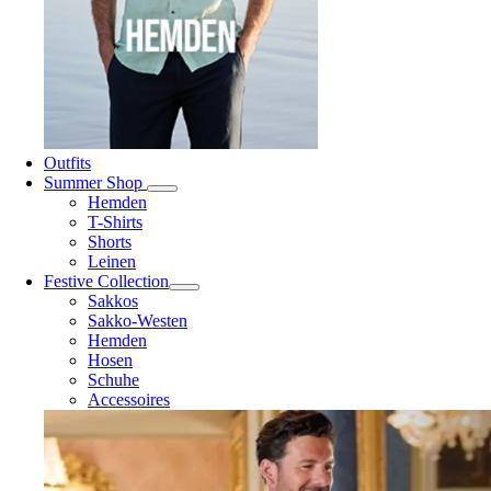
Outfits
Summer Shop
Hemden
T-Shirts
Shorts
Leinen
Festive Collection
Sakkos
Sakko-Westen
Hemden
Hosen
Schuhe
Accessoires