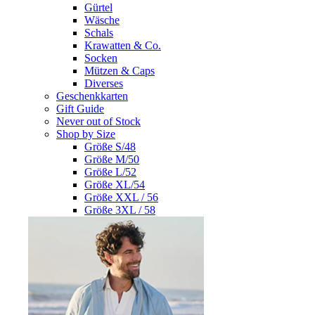
Gürtel
Wäsche
Schals
Krawatten & Co.
Socken
Mützen & Caps
Diverses
Geschenkkarten
Gift Guide
Never out of Stock
Shop by Size
Größe S/48
Größe M/50
Größe L/52
Größe XL/54
Größe XXL / 56
Größe 3XL / 58