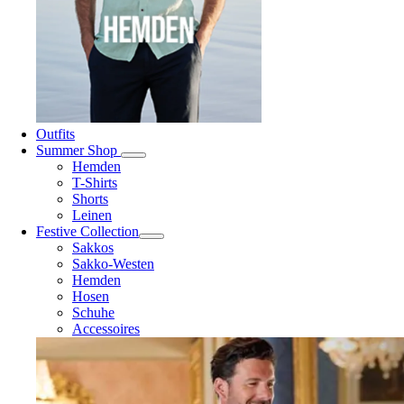
Outfits
Summer Shop
Hemden
T-Shirts
Shorts
Leinen
Festive Collection
Sakkos
Sakko-Westen
Hemden
Hosen
Schuhe
Accessoires