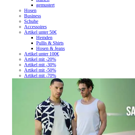
gemustert
Hosen
Business
Schuhe
Accessoires
Artikel unter 50€
Hemden
Pullis & Shirts
Hosen & Jeans
Artikel unter 100€
Artikel mit -20%
Artikel mit -30%
Artikel mit -50%
Artikel mit -70%