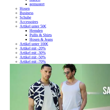
gemustert
Hosen
Business
Schuhe
Accessoires
Artikel unter 50€
Hemden
Pullis & Shirts
Hosen & Jeans
Artikel unter 100€
Artikel mit -20%
Artikel mit -30%
Artikel mit -50%
Artikel mit -70%