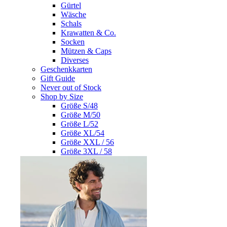
Gürtel
Wäsche
Schals
Krawatten & Co.
Socken
Mützen & Caps
Diverses
Geschenkkarten
Gift Guide
Never out of Stock
Shop by Size
Größe S/48
Größe M/50
Größe L/52
Größe XL/54
Größe XXL / 56
Größe 3XL / 58