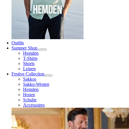
Outfits
Summer Shop
Hemden
T-Shirts
Shorts
Leinen
Festive Collection
Sakkos
Sakko-Westen
Hemden
Hosen
Schuhe
Accessoires