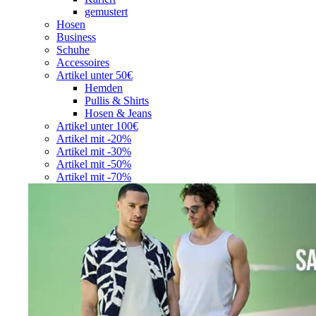
gemustert
Hosen
Business
Schuhe
Accessoires
Artikel unter 50€
Hemden
Pullis & Shirts
Hosen & Jeans
Artikel unter 100€
Artikel mit -20%
Artikel mit -30%
Artikel mit -50%
Artikel mit -70%