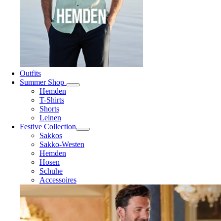
Outfits
Summer Shop
Hemden
T-Shirts
Shorts
Leinen
Festive Collection
Sakkos
Sakko-Westen
Hemden
Hosen
Schuhe
Accessoires