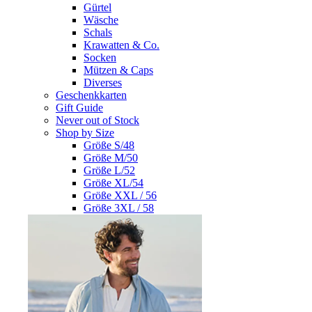
Gürtel
Wäsche
Schals
Krawatten & Co.
Socken
Mützen & Caps
Diverses
Geschenkkarten
Gift Guide
Never out of Stock
Shop by Size
Größe S/48
Größe M/50
Größe L/52
Größe XL/54
Größe XXL / 56
Größe 3XL / 58