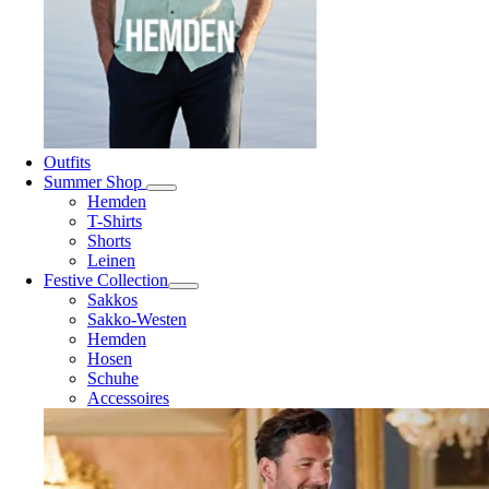
Outfits
Summer Shop
Hemden
T-Shirts
Shorts
Leinen
Festive Collection
Sakkos
Sakko-Westen
Hemden
Hosen
Schuhe
Accessoires