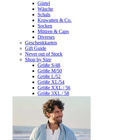
Gürtel
Wäsche
Schals
Krawatten & Co.
Socken
Mützen & Caps
Diverses
Geschenkkarten
Gift Guide
Never out of Stock
Shop by Size
Größe S/48
Größe M/50
Größe L/52
Größe XL/54
Größe XXL / 56
Größe 3XL / 58