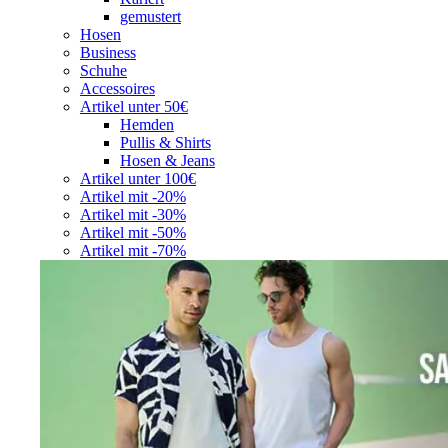
gemustert
Hosen
Business
Schuhe
Accessoires
Artikel unter 50€
Hemden
Pullis & Shirts
Hosen & Jeans
Artikel unter 100€
Artikel mit -20%
Artikel mit -30%
Artikel mit -50%
Artikel mit -70%