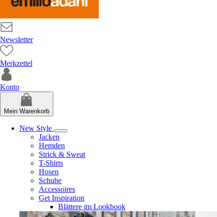
Newsletter
Merkzettel
Konto
Mein Warenkorb
New Style
Jacken
Hemden
Strick & Sweat
T-Shirts
Hosen
Schuhe
Accessoires
Get Inspiration
Blättere im Lookbook