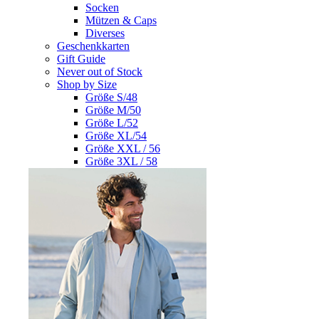
Socken
Mützen & Caps
Diverses
Geschenkkarten
Gift Guide
Never out of Stock
Shop by Size
Größe S/48
Größe M/50
Größe L/52
Größe XL/54
Größe XXL / 56
Größe 3XL / 58