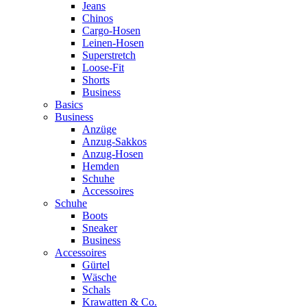
Jeans
Chinos
Cargo-Hosen
Leinen-Hosen
Superstretch
Loose-Fit
Shorts
Business
Basics
Business
Anzüge
Anzug-Sakkos
Anzug-Hosen
Hemden
Schuhe
Accessoires
Schuhe
Boots
Sneaker
Business
Accessoires
Gürtel
Wäsche
Schals
Krawatten & Co.