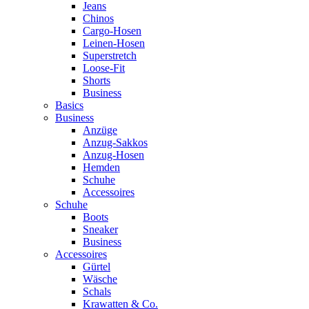
Jeans
Chinos
Cargo-Hosen
Leinen-Hosen
Superstretch
Loose-Fit
Shorts
Business
Basics
Business
Anzüge
Anzug-Sakkos
Anzug-Hosen
Hemden
Schuhe
Accessoires
Schuhe
Boots
Sneaker
Business
Accessoires
Gürtel
Wäsche
Schals
Krawatten & Co.