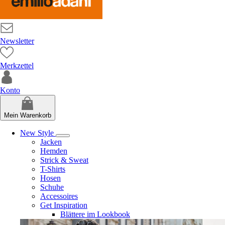
Newsletter
Merkzettel
Konto
Mein Warenkorb
New Style
Jacken
Hemden
Strick & Sweat
T-Shirts
Hosen
Schuhe
Accessoires
Get Inspiration
Blättere im Lookbook