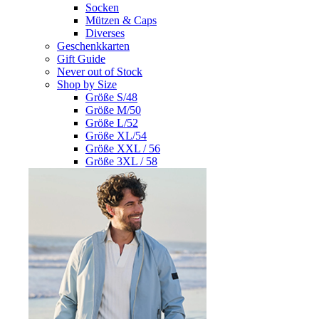
Socken
Mützen & Caps
Diverses
Geschenkkarten
Gift Guide
Never out of Stock
Shop by Size
Größe S/48
Größe M/50
Größe L/52
Größe XL/54
Größe XXL / 56
Größe 3XL / 58