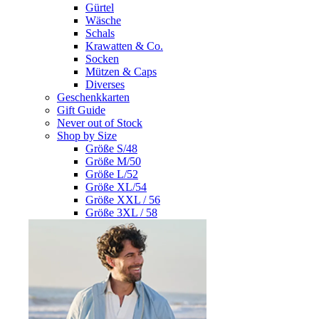
Gürtel
Wäsche
Schals
Krawatten & Co.
Socken
Mützen & Caps
Diverses
Geschenkkarten
Gift Guide
Never out of Stock
Shop by Size
Größe S/48
Größe M/50
Größe L/52
Größe XL/54
Größe XXL / 56
Größe 3XL / 58