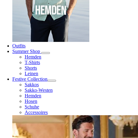
Outfits
Summer Shop
Hemden
T-Shirts
Shorts
Leinen
Festive Collection
Sakkos
Sakko-Westen
Hemden
Hosen
Schuhe
Accessoires