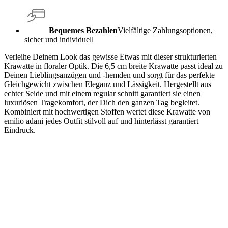
Bequemes Bezahlen
Vielfältige Zahlungsoptionen,
sicher und individuell
Verleihe Deinem Look das gewisse Etwas mit dieser strukturierten
Krawatte in floraler Optik. Die 6,5 cm breite Krawatte passt ideal zu
Deinen Lieblingsanzügen und -hemden und sorgt für das perfekte
Gleichgewicht zwischen Eleganz und Lässigkeit. Hergestellt aus
echter Seide und mit einem regular schnitt garantiert sie einen
luxuriösen Tragekomfort, der Dich den ganzen Tag begleitet.
Kombiniert mit hochwertigen Stoffen wertet diese Krawatte von
emilio adani jedes Outfit stilvoll auf und hinterlässt garantiert
Eindruck.