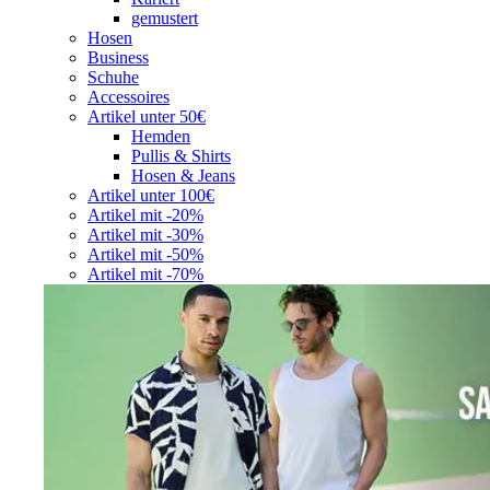
gemustert
Hosen
Business
Schuhe
Accessoires
Artikel unter 50€
Hemden
Pullis & Shirts
Hosen & Jeans
Artikel unter 100€
Artikel mit -20%
Artikel mit -30%
Artikel mit -50%
Artikel mit -70%