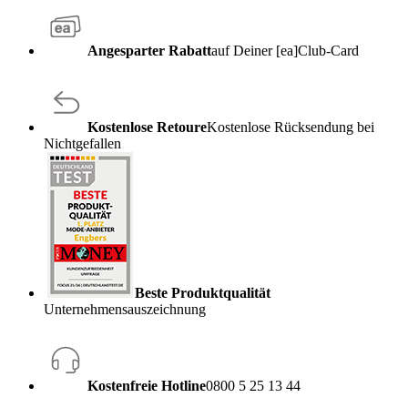
Angesparter Rabatt
auf Deiner [ea]Club-Card
Kostenlose Retoure
Kostenlose Rücksendung bei
Nichtgefallen
Beste Produktqualität
Unternehmensauszeichnung
Kostenfreie Hotline
0800 5 25 13 44