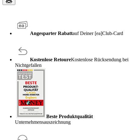
Angesparter Rabatt
auf Deiner [ea]Club-Card
Kostenlose Retoure
Kostenlose Rücksendung bei
Nichtgefallen
Beste Produktqualität
Unternehmensauszeichnung