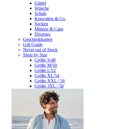
Gürtel
Wäsche
Schals
Krawatten & Co.
Socken
Mützen & Caps
Diverses
Geschenkkarten
Gift Guide
Never out of Stock
Shop by Size
Größe S/48
Größe M/50
Größe L/52
Größe XL/54
Größe XXL / 56
Größe 3XL / 58