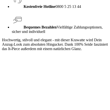
Kostenfreie Hotline
0800 5 25 13 44
Bequemes Bezahlen
Vielfältige Zahlungsoptionen,
sicher und individuell
Hochwertig, stilvoll und elegant - mit dieser Krawatte wird Dein
Anzug-Look zum absoluten Hingucker. Dank 100% Seide fasziniert
das It-Piece außerdem mit einem natürlichen Glanz.