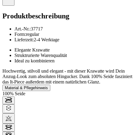
Produktbeschreibung
Art.-Nr.
:
37717
Form
:
regular
Lieferzeit
:
2-4 Werktage
Elegante Krawatte
Struktrurierte Warenqualität
Ideal zu kombinieren
Hochwertig, stilvoll und elegant - mit dieser Krawatte wird Dein
Anzug-Look zum absoluten Hingucker. Dank 100% Seide fasziniert
das It-Piece außerdem mit einem natürlichen Glanz.
Material & Pflegehinweis
100% Seide