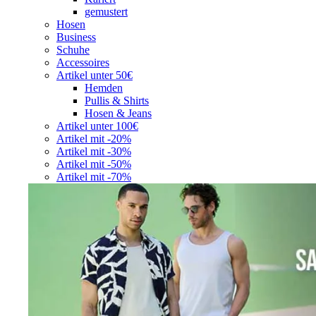
gemustert
Hosen
Business
Schuhe
Accessoires
Artikel unter 50€
Hemden
Pullis & Shirts
Hosen & Jeans
Artikel unter 100€
Artikel mit -20%
Artikel mit -30%
Artikel mit -50%
Artikel mit -70%