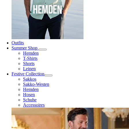
Outfits
Summer Shop
Hemden
T-Shirts
Shorts
Leinen
Festive Collection
Sakkos
Sakko-Westen
Hemden
Hosen
Schuhe
Accessoires